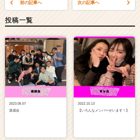
前の記事へ
次の記事へ
投稿一覧
2023.06.07
2022.10.13
達成会
【いろんなメンバーがいます！】