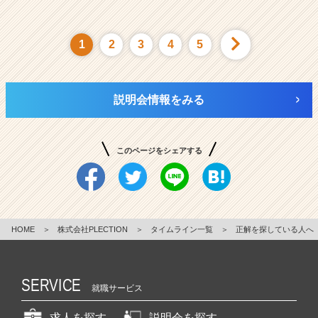
1
2
3
4
5
説明会情報をみる
このページをシェアする
HOME
＞
株式会社PLECTION
＞
タイムライン一覧
＞
正解を探している人へ
SERVICE
就職サービス
求人を探す
説明会を探す