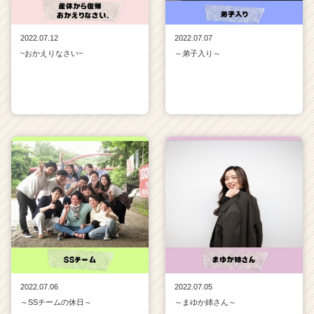
2022.07.12
2022.07.07
~おかえりなさい~
～弟子入り～
2022.07.06
2022.07.05
～SSチームの休日～
～まゆか姉さん～