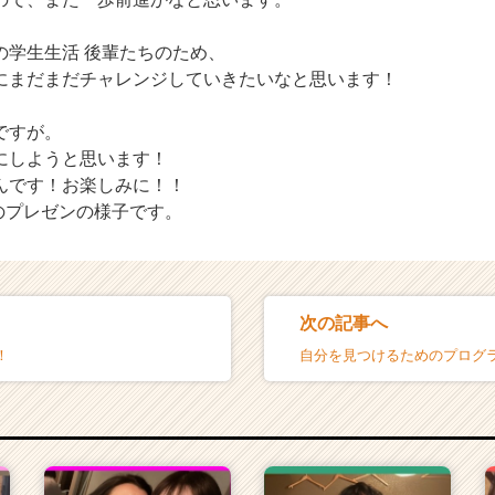
の学生生活 後輩たちのため、
にまだまだチャレンジしていきたいなと思います！
ですが。
にしようと思います！
んです！お楽しみに！！
のプレゼンの様子です。
次の記事へ
！
自分を見つけるためのプログ