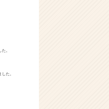
した。
ました。