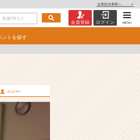
企業担当者様へ
>
会員登録
ログイン
MENU
ベント
を探す
メンバー