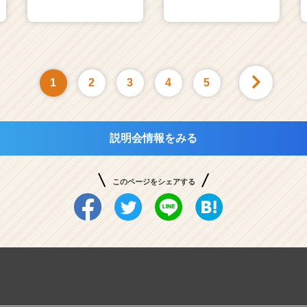
1
2
3
4
5
説明会情報をみる
このページをシェアする