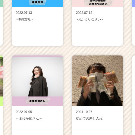
2022.07.13
2022.07.12
~沖縄支社~
~おかえりなさい~
2022.07.05
2021.10.27
～まゆか姉さん～
初めての差し入れ