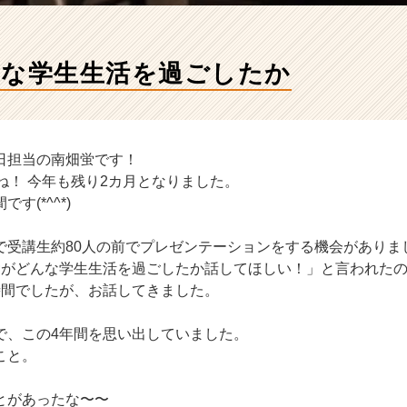
んな学生生活を過ごしたか
日担当の南畑蛍です！
ね！ 今年も残り2カ月となりました。
す(*^^*)
で受講生約80人の前でプレゼンテーションをする機会がありま
蛍がどんな学生生活を過ごしたか話してほしい！」と言われた
時間でしたが、お話してきました。
で、この4年間を思い出していました。
こと。
。
とがあったな〜〜