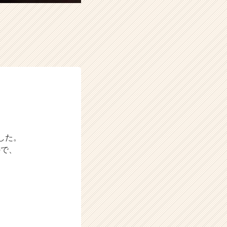
した。
ので、