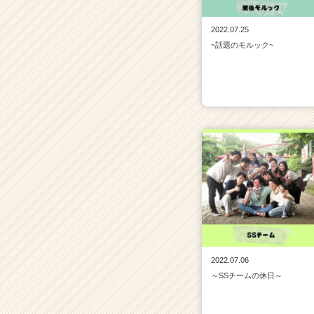
2022.07.25
~話題のモルック~
2022.07.06
～SSチームの休日～