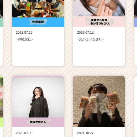
2022.07.13
2022.07.12
~沖縄支社~
~おかえりなさい~
2022.07.05
2021.10.27