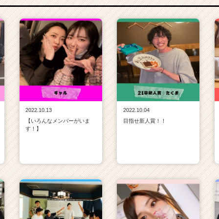
2022.10.13
2022.10.04
【いろんなメンバーがいま
目指せ新人賞！！
す！】