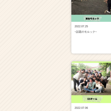
2022.07.25
~話題のモルック~
2022.07.06