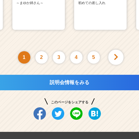
～まゆか姉さん～
初めての差し入れ
1
2
3
4
5
説明会情報をみる
このページをシェアする