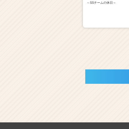
～SSチームの休日～