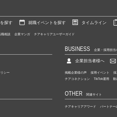
を探す
就職イベントを探す
タイムライン
転職相談
企業マンガ
チアキャリアユーザーガイド
BUSINESS
企業・採用担当
企業担当者様へ
ポリシー
掲載企業様の声
採用イベント
採
チアコネクション
TikTok運用
動
OTHER
関連サイト
チアキャリアアワード
パートナー