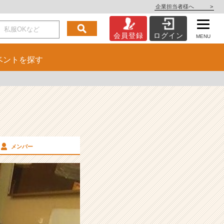
企業担当者様へ
>
会員登録
ログイン
MENU
ベント
を探す
メンバー