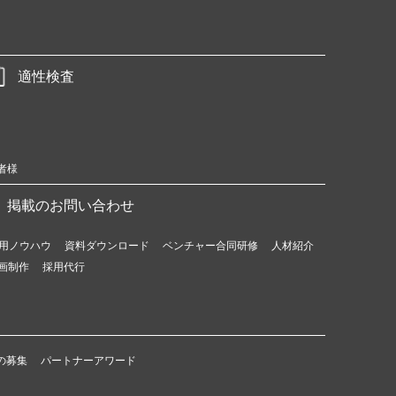
適性検査
者様
掲載のお問い合わせ
用ノウハウ
資料ダウンロード
ベンチャー合同研修
人材紹介
画制作
採用代行
の募集
パートナーアワード