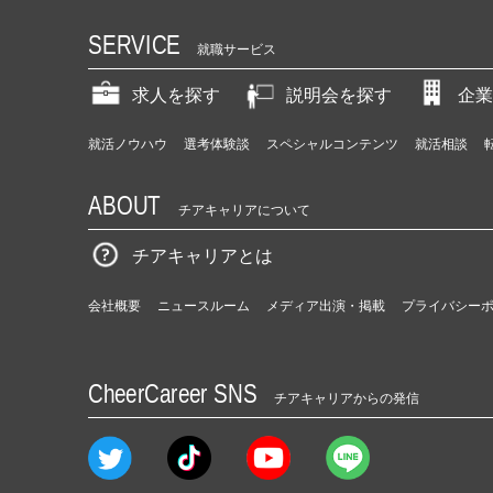
SERVICE
就職サービス
求人を探す
説明会を探す
企業
就活ノウハウ
選考体験談
スペシャルコンテンツ
就活相談
ABOUT
チアキャリアについて
チアキャリアとは
会社概要
ニュースルーム
メディア出演・掲載
プライバシー
CheerCareer SNS
チアキャリアからの発信