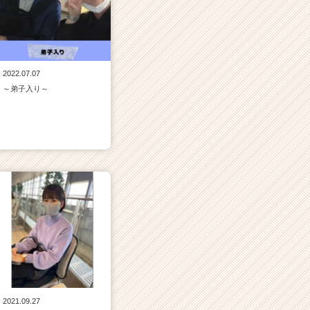
2022.07.07
～弟子入り～
2021.09.27