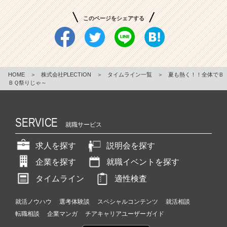
このページをシェアする
HOME
＞
株式会社PLECTION
＞
タイムライン一覧
＞
夏も熱く！！全体でＢ
ＢＱ祭りじゃ～
SERVICE
就職サービス
求人を探す
説明会を探す
企業を探す
就職イベントを探す
タイムライン
適性検査
就活ノウハウ
選考体験談
スペシャルコンテンツ
就活相談
転職相談
企業マンガ
チアキャリアユーザーガイド