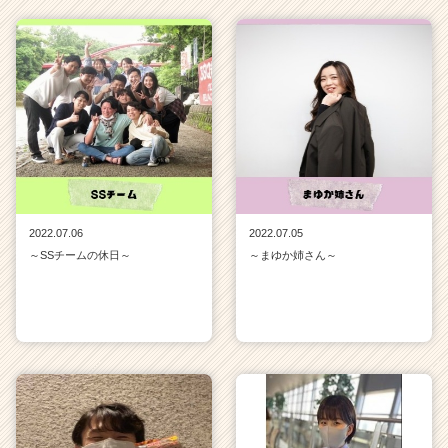
2022.07.06
2022.07.05
～SSチームの休日～
～まゆか姉さん～