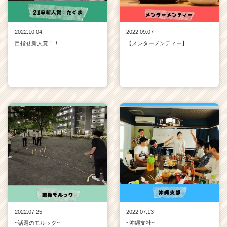
2022.10.04
2022.09.07
目指せ新人賞！！
【メンターメンティー】
2022.07.25
2022.07.13
~話題のモルック~
~沖縄支社~