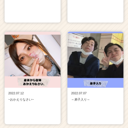
2022.07.12
2022.07.07
~おかえりなさい~
～弟子入り～