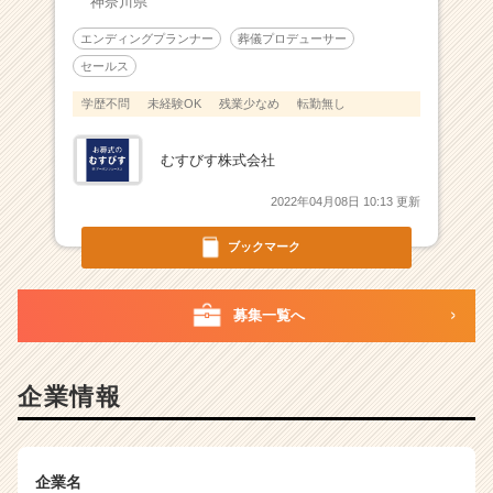
神奈川県
エンディングプランナー
葬儀プロデューサー
セールス
学歴不問
未経験OK
残業少なめ
転勤無し
むすびす株式会社
2022年04月08日 10:13 更新
ブックマーク
募集一覧へ
企業情報
企業名