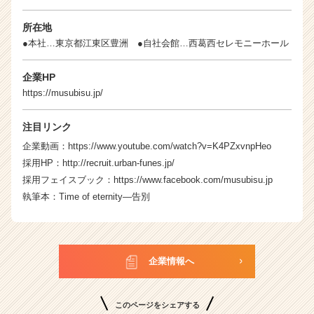
所在地
●本社…東京都江東区豊洲 ●自社会館…西葛西セレモニーホール
企業HP
https://musubisu.jp/
注目リンク
企業動画：
https://www.youtube.com/watch?v=K4PZxvnpHeo
採用HP：
http://recruit.urban-funes.jp/
採用フェイスブック：
https://www.facebook.com/musubisu.jp
執筆本：Time of eternity―告別
企業情報へ
このページをシェアする