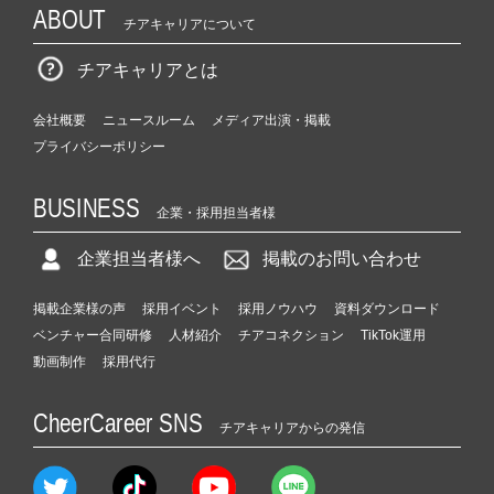
ABOUT
チアキャリアについて
チアキャリアとは
会社概要
ニュースルーム
メディア出演・掲載
プライバシーポリシー
BUSINESS
企業・採用担当者様
企業担当者様へ
掲載のお問い合わせ
掲載企業様の声
採用イベント
採用ノウハウ
資料ダウンロード
ベンチャー合同研修
人材紹介
チアコネクション
TikTok運用
動画制作
採用代行
CheerCareer SNS
チアキャリアからの発信