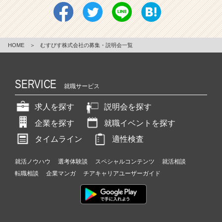
HOME
＞
むすびす株式会社の募集・説明会一覧
SERVICE
就職サービス
求人を探す
説明会を探す
企業を探す
就職イベントを探す
タイムライン
適性検査
就活ノウハウ
選考体験談
スペシャルコンテンツ
就活相談
転職相談
企業マンガ
チアキャリアユーザーガイド