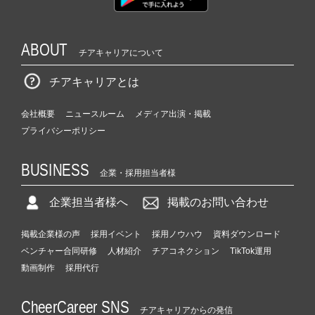
ABOUT
チアキャリアについて
チアキャリアとは
会社概要
ニュースルーム
メディア出演・掲載
プライバシーポリシー
BUSINESS
企業・採用担当者様
企業担当者様へ
掲載のお問い合わせ
掲載企業様の声
採用イベント
採用ノウハウ
資料ダウンロード
ベンチャー合同研修
人材紹介
チアコネクション
TikTok運用
動画制作
採用代行
CheerCareer SNS
チアキャリアからの発信