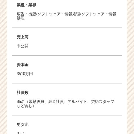
業種・業界
広告・出版/ソフトウェア・情報処理/ソフトウェア・情報
処理
売上高
未公開
資本金
3510万円
社員数
85名（常勤役員、派遣社員、アルバイト、契約スタッフ
など含む）
男女比
3：1