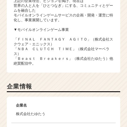
上記の企業理念、ビジョンを掲げ、現在は
世界の人と人を「ひとつなぎ」にする、コミュニティとゲー
ムを融合した
モバイルオンラインゲームサービスの企画・開発・運営に特
化し、事業展開しています。
▼モバイルオンラインゲーム事業
「ＦＩＮＡＬ ＦＡＮＴＡＧＹ ＡＧＩＴＯ」（株式会社ス
クウェア・エニックス）
「ＮＢＡ ＣＬＵＴＣＨ ＴＩＭＥ」（株式会社マーベラ
ス）
「Ｂｅａｓｔ Ｂｒｅａｋｅｒｓ」（株式会社たゆたう）他
絶賛配信中。
企業情報
企業名
株式会社たゆたう