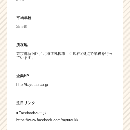
平均年齢
35.5歳
所在地
東京都新宿区／北海道札幌市 ※現在2拠点で業務を行っ
ています。
企業HP
http://tayutau.co.jp
注目リンク
■Facebookページ
https://www.facebook.com/tayutaukk