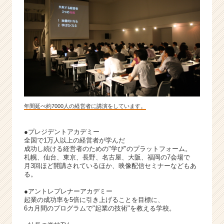
年間延べ約7000人の経営者に講演をしています。
●プレジデントアカデミー
全国で1万人以上の経営者が学んだ
成功し続ける経営者のための"学び"のプラットフォーム。
札幌、仙台、東京、長野、名古屋、大阪、福岡の7会場で
月3回ほど開講されているほか、映像配信セミナーなどもあ
る。
●アントレプレナーアカデミー
起業の成功率を5倍に引き上げることを目標に、
6カ月間のプログラムで"起業の技術"を教える学校。