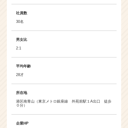
社員数
30名
男女比
2:1
平均年齢
28才
所在地
港区南青山（東京メトロ銀座線 外苑前駅１A出口 徒歩
０分）
企業HP