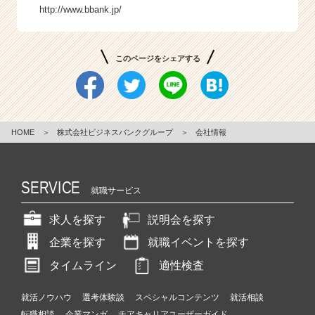
http://www.bbank.jp/
このページをシェアする
HOME
＞
株式会社ビジネスバンクグループ
＞
会社情報
SERVICE
就職サービス
求人を探す
説明会を探す
企業を探す
就職イベントを探す
タイムライン
適性検査
就活ノウハウ
選考体験談
スペシャルコンテンツ
就活相談
転職相談
企業マンガ
チアキャリアユーザーガイド