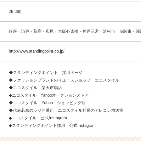
29.8歳
銀座・渋谷・新宿・広尾・大阪心斎橋・神戸三宮・浜松市 ※関東・
http://www.standingpoint.co.jp/
◆スタンディングポイント
採用ページ
◆ファッションブランドのリユースショップ
エコスタイル
◆エコスタイル
楽天市場店
◆エコスタイル
Yahooオークションストア
◆エコスタイル
Yahoo！ショッピング店
◆代表若森のラジオ番組
エコスタイル社長のアレコレ放送室
◆エコスタイル 公式
Instagram
◆スタンディングポイント採用 公式
Instagram