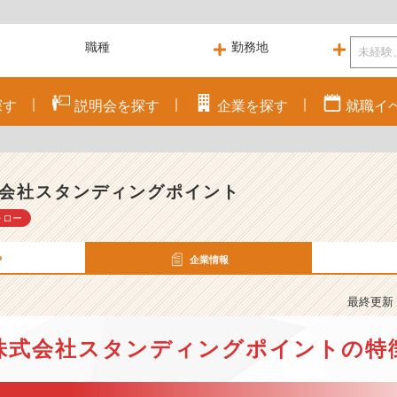
探す
説明会を
探す
企業を
探す
就職
イ
会社スタンディングポイント
ォロー
P
企業情報
最終更新： 
株式会社スタンディングポイントの特