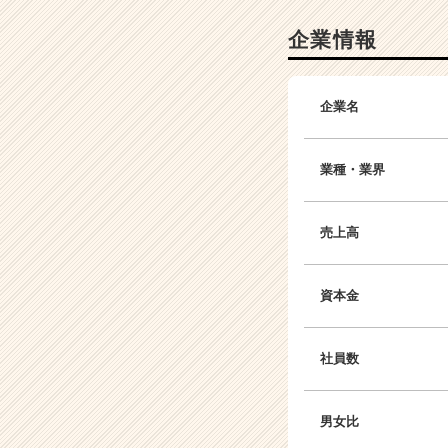
企業情報
企業名
業種・業界
売上高
資本金
社員数
男女比