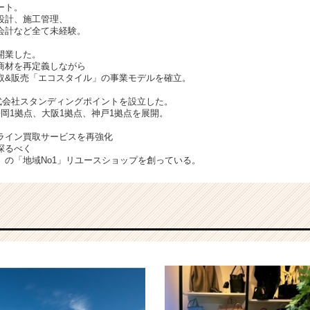
ート。
設計、施工管理、
会計など全て未経験。
開業した。
商材を再定義しながら
取&販売「エコスタイル」の事業モデルを確立。
株式会社スタンディングポイントを設立した。
岡1拠点、大阪1拠点、神戸1拠点を展開。
ライン買取サービスを再強化
探るべく
」の「地域No1」リユースショップを創っている。