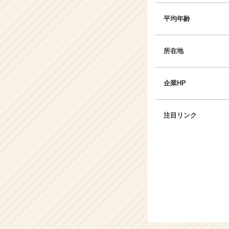
平均年齢
所在地
企業HP
注目リンク