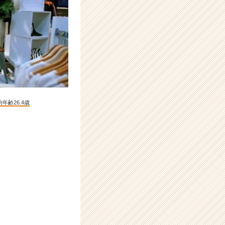
齢26.4歳