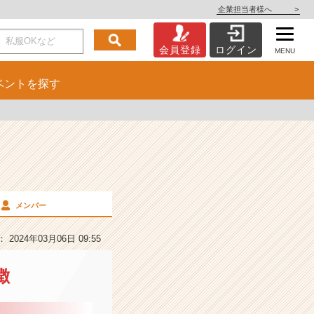
企業担当者様へ
>
会員登録
ログイン
MENU
ベント
を探す
メンバー
2024年03月06日 09:55
徴