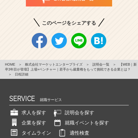
このページをシェアする
HOME
＞
株式会社マーケットエンタープライズ
＞
説明会一覧
＞
【WEB｜新
卒3年目が登壇】上場×ベンチャー｜若手から裁量権をもって挑戦できる企業とは？
＞
日程詳細
SERVICE
就職サービス
求人を探す
説明会を探す
企業を探す
就職イベントを探す
タイムライン
適性検査