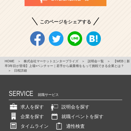
このページをシェアする
HOME
＞
株式会社マーケットエンタープライズ
＞
説明会一覧
＞
【WEB｜新
卒3年目が登壇】上場×ベンチャー｜若手から裁量権をもって挑戦できる企業とは？
＞
日程詳細
SERVICE
就職サービス
求人を探す
説明会を探す
企業を探す
就職イベントを探す
タイムライン
適性検査