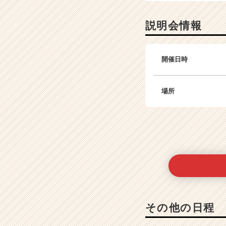
e
e
説明会情報
r）
開催日時
場所
その他の日程