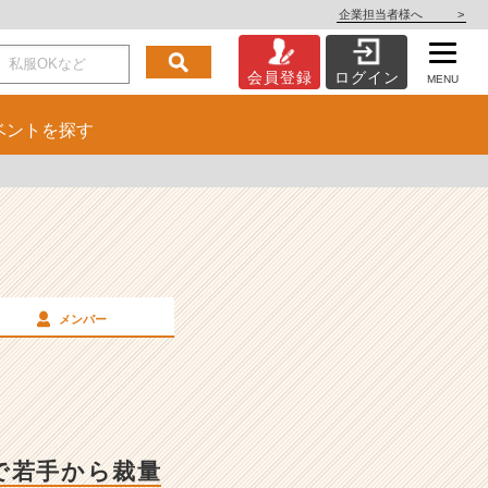
企業担当者様へ
>
会員登録
ログイン
MENU
ベント
を探す
メンバー
で若手から裁量