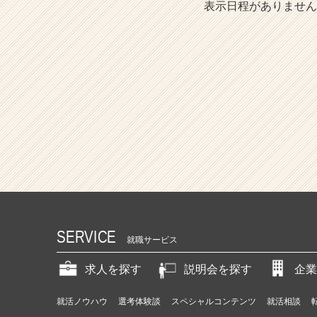
表示日程がありません
SERVICE
就職サービス
求人を探す
説明会を探す
企業
就活ノウハウ
選考体験談
スペシャルコンテンツ
就活相談