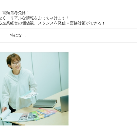
、書類選考免除！
なく、リアルな情報をぶっちゃけます！
る企業経営の価値観、スタンスを発信＝面接対策ができる！
特になし