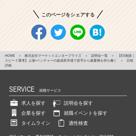
このページをシェアする
HOME
＞
株式会社マーケットエンタープライズ
＞
説明会一覧
＞
【ES免除｜
スピード選考】上場×ベンチャーの超成長市場で若手から裁量権を持ち働く
＞
日程
詳細
SERVICE
就職サービス
求人を探す
説明会を探す
企業を探す
就職イベントを探す
タイムライン
適性検査