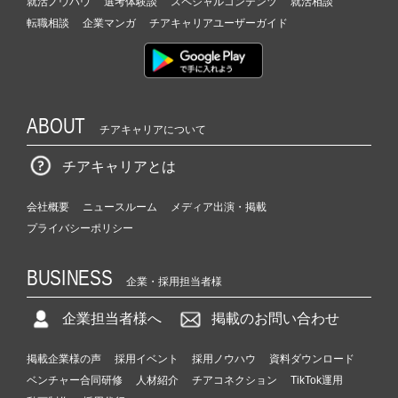
就活ノウハウ
選考体験談
スペシャルコンテンツ
就活相談
転職相談
企業マンガ
チアキャリアユーザーガイド
ABOUT
チアキャリアについて
チアキャリアとは
会社概要
ニュースルーム
メディア出演・掲載
プライバシーポリシー
BUSINESS
企業・採用担当者様
企業担当者様へ
掲載のお問い合わせ
掲載企業様の声
採用イベント
採用ノウハウ
資料ダウンロード
ベンチャー合同研修
人材紹介
チアコネクション
TikTok運用