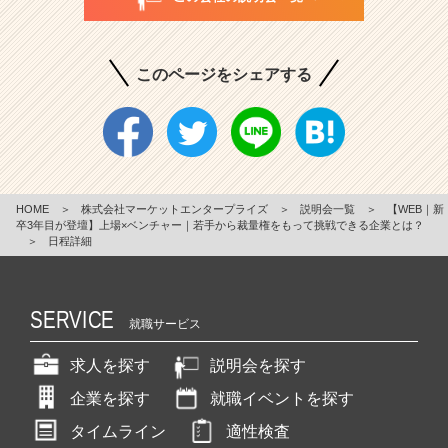
このページをシェアする
HOME
＞
株式会社マーケットエンタープライズ
＞
説明会一覧
＞
【WEB｜新
卒3年目が登壇】上場×ベンチャー｜若手から裁量権をもって挑戦できる企業とは？
＞
日程詳細
SERVICE
就職サービス
求人を探す
説明会を探す
企業を探す
就職イベントを探す
タイムライン
適性検査