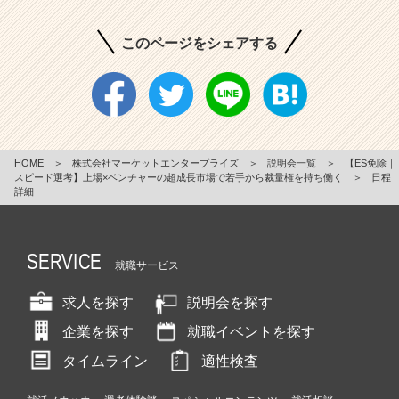
このページをシェアする
HOME
＞
株式会社マーケットエンタープライズ
＞
説明会一覧
＞
【ES免除｜
スピード選考】上場×ベンチャーの超成長市場で若手から裁量権を持ち働く
＞
日程
詳細
SERVICE
就職サービス
求人を探す
説明会を探す
企業を探す
就職イベントを探す
タイムライン
適性検査