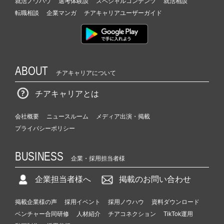
就活ノウハウ
選考体験談
スペシャルコンテンツ
就活相談
転職相談
企業マンガ
チアキャリアユーザーガイド
ABOUT
チアキャリアについて
チアキャリアとは
会社概要
ニュースルーム
メディア出演・掲載
プライバシーポリシー
BUSINESS
企業・採用担当者様
企業担当者様へ
掲載のお問い合わせ
掲載企業様の声
採用イベント
採用ノウハウ
資料ダウンロード
ベンチャー合同研修
人材紹介
チアコネクション
TikTok運用