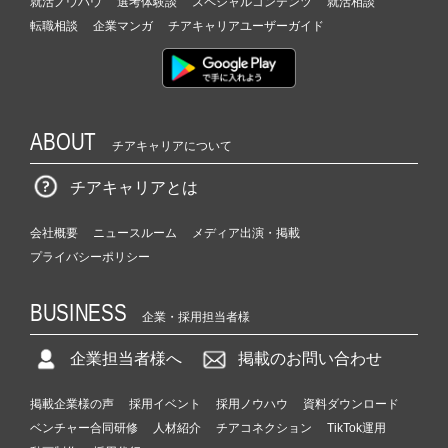
就活ノウハウ
選考体験談
スペシャルコンテンツ
就活相談
転職相談
企業マンガ
チアキャリアユーザーガイド
ABOUT
チアキャリアについて
チアキャリアとは
会社概要
ニュースルーム
メディア出演・掲載
プライバシーポリシー
BUSINESS
企業・採用担当者様
企業担当者様へ
掲載のお問い合わせ
掲載企業様の声
採用イベント
採用ノウハウ
資料ダウンロード
ベンチャー合同研修
人材紹介
チアコネクション
TikTok運用