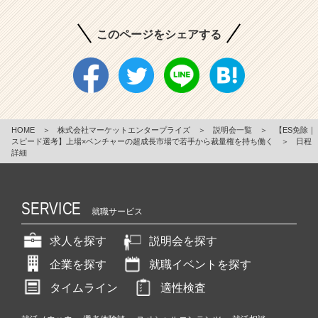
このページをシェアする
HOME
＞
株式会社マーケットエンタープライズ
＞
説明会一覧
＞
【ES免除｜
スピード選考】上場×ベンチャーの超成長市場で若手から裁量権を持ち働く
＞
日程
詳細
SERVICE
就職サービス
求人を探す
説明会を探す
企業を探す
就職イベントを探す
タイムライン
適性検査