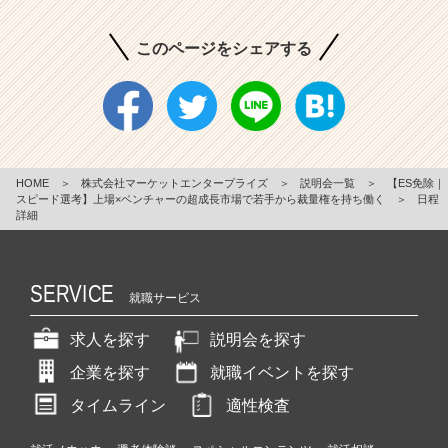
このページをシェアする
HOME
＞
株式会社マーケットエンタープライズ
＞
説明会一覧
＞
【ES免除｜
スピード選考】上場×ベンチャーの超成長市場で若手から裁量権を持ち働く
＞
日程
詳細
SERVICE
就職サービス
求人を探す
説明会を探す
企業を探す
就職イベントを探す
タイムライン
適性検査