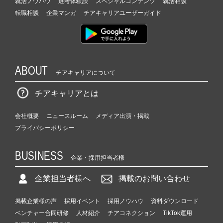
就活ノウハウ
選考体験談
スペシャルコンテンツ
就活相談
転職相談
企業マンガ
チアキャリアユーザーガイド
ABOUT
チアキャリアについて
チアキャリアとは
会社概要
ニュースルーム
メディア出演・掲載
プライバシーポリシー
BUSINESS
企業・採用担当者様
企業担当者様へ
掲載のお問い合わせ
掲載企業様の声
採用イベント
採用ノウハウ
資料ダウンロード
ベンチャー合同研修
人材紹介
チアコネクション
TikTok運用