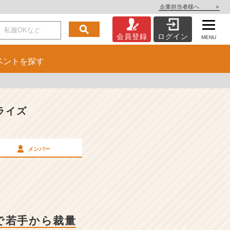
企業担当者様へ
>
会員登録
ログイン
MENU
ベント
を探す
ライズ
メンバー
で若手から裁量