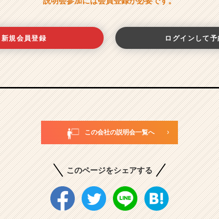
説明会参加には会員登録が必要です。
新規会員登録
ログインして予
この会社の説明会一覧へ
このページをシェアする