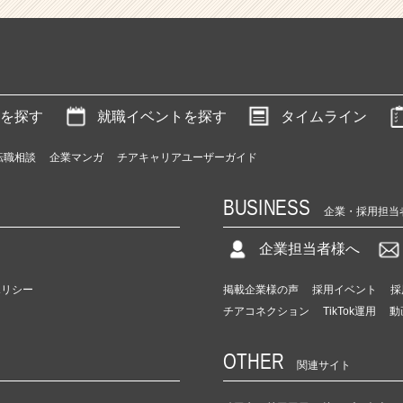
を探す
就職イベントを探す
タイムライン
転職相談
企業マンガ
チアキャリアユーザーガイド
BUSINESS
企業・採用担当
企業担当者様へ
ポリシー
掲載企業様の声
採用イベント
採
チアコネクション
TikTok運用
動
OTHER
関連サイト