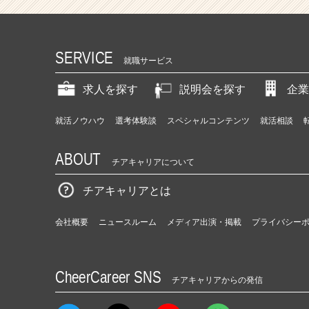
SERVICE
就職サービス
求人を探す
説明会を探す
企業
就活ノウハウ
選考体験談
スペシャルコンテンツ
就活相談
ABOUT
チアキャリアについて
チアキャリアとは
会社概要
ニュースルーム
メディア出演・掲載
プライバシー
CheerCareer SNS
チアキャリアからの発信