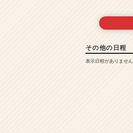
e
e
r）
その他の日程
表示日程がありません