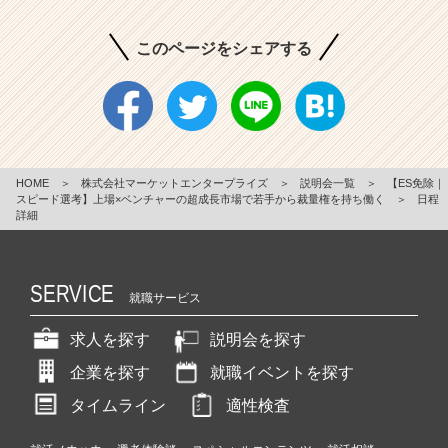
このページをシェアする
HOME
＞
株式会社マーケットエンタープライズ
＞
説明会一覧
＞
【ES免除｜
スピード選考】上場×ベンチャーの超成長市場で若手から裁量権を持ち働く
＞
日程
詳細
SERVICE
就職サービス
求人を探す
説明会を探す
企業を探す
就職イベントを探す
タイムライン
適性検査