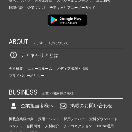
就活ノウハウ
選考体験談
スペシャルコンテンツ
就活相談
転職相談
企業マンガ
チアキャリアユーザーガイド
ABOUT
チアキャリアについて
チアキャリアとは
会社概要
ニュースルーム
メディア出演・掲載
プライバシーポリシー
BUSINESS
企業・採用担当者様
企業担当者様へ
掲載のお問い合わせ
掲載企業様の声
採用イベント
採用ノウハウ
資料ダウンロード
ベンチャー合同研修
人材紹介
チアコネクション
TikTok運用