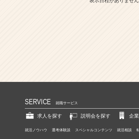
表示日程がありません
SERVICE
就職サービス
求人を探す
説明会を探す
企業
就活ノウハウ
選考体験談
スペシャルコンテンツ
就活相談