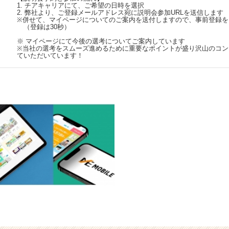
1. チアキャリアにて、ご希望の日時を選択
2. 弊社より、ご登録メールアドレス宛に説明会参加URLを送信します
※併せて、マイページについてのご案内を送付しますので、事前登録を
（登録は30秒）
※ マイページにて今後の選考についてご案内しています
※当社の選考をスムーズ進めるために重要なポイントが盛り沢山のコン
ていただいています！