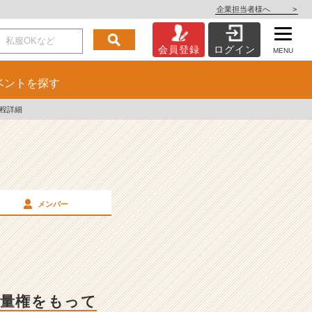
企業担当者様へ
>
会員登録
ログイン
MENU
ベント
を探す
程詳細
メンバー
裁量権をもって