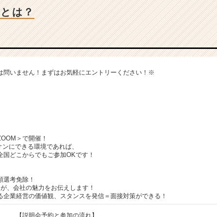
業とは？
は問いません！まずはお気軽にエントリーください！※
OOM＞で開催！
ンにできる環境であれば、
国どこからでもご参加OKです！
類選考免除！
当が、会社の魅力をお伝えします！
る企業経営の価値観、スタンスを発信＝面接対策ができる！
【説明会予約と参加の流れ】