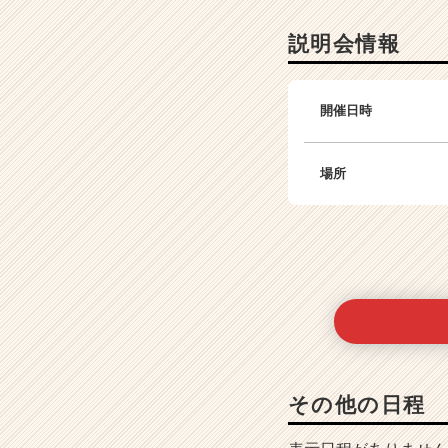
e
e
説明会情報
r）
開催日時
場所
その他の日程