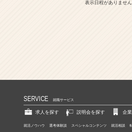
表示日程がありません
SERVICE
就職サービス
求人を探す
説明会を探す
企業
就活ノウハウ
選考体験談
スペシャルコンテンツ
就活相談