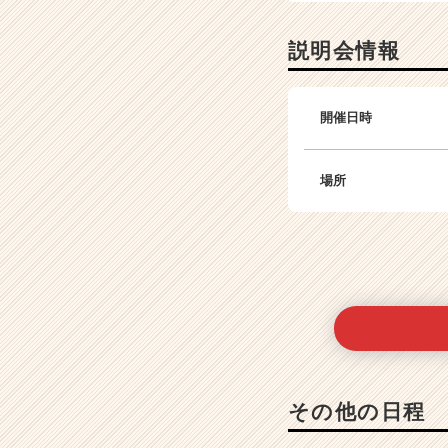
e
e
説明会情報
r）
開催日時
場所
その他の日程