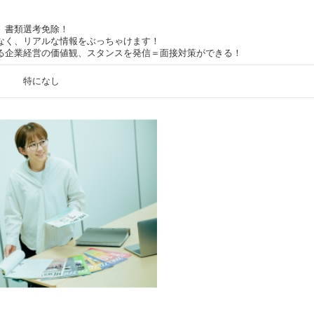
、書類選考免除！
なく、リアルな情報をぶっちゃけます！
る企業経営の価値観、スタンスを発信＝面接対策ができる！
特になし