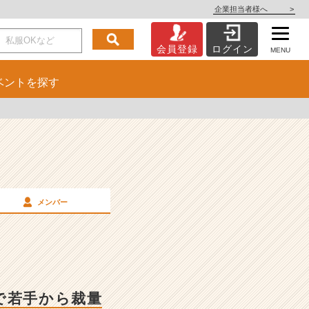
企業担当者様へ
>
会員登録
ログイン
MENU
ベント
を探す
メンバー
で若手から裁量