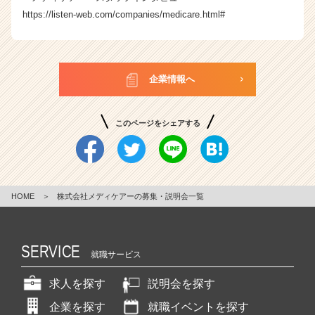
https://listen-web.com/companies/medicare.html
#
企業情報へ
このページをシェアする
HOME
＞
株式会社メディケアーの募集・説明会一覧
SERVICE
就職サービス
求人を探す
説明会を探す
企業を探す
就職イベントを探す