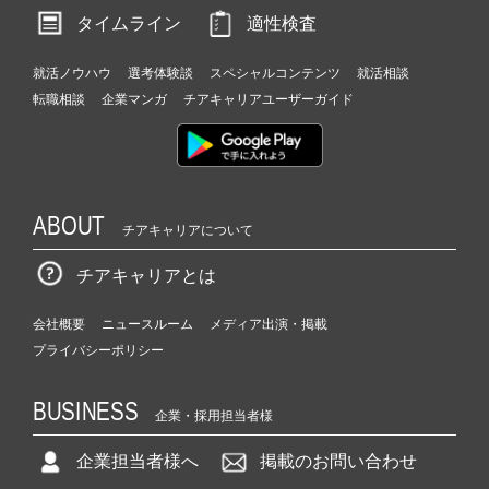
タイムライン
適性検査
就活ノウハウ
選考体験談
スペシャルコンテンツ
就活相談
転職相談
企業マンガ
チアキャリアユーザーガイド
ABOUT
チアキャリアについて
チアキャリアとは
会社概要
ニュースルーム
メディア出演・掲載
プライバシーポリシー
BUSINESS
企業・採用担当者様
企業担当者様へ
掲載のお問い合わせ