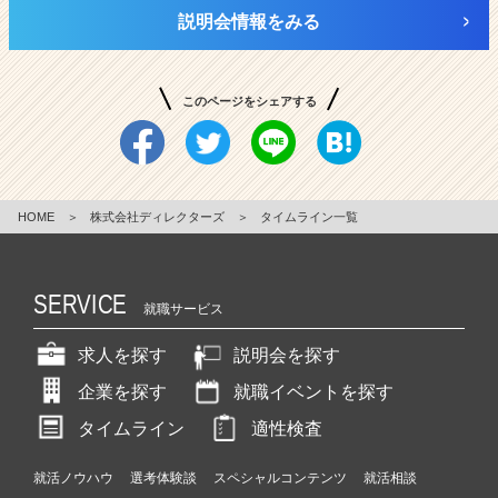
説明会情報をみる
このページをシェアする
HOME
＞
株式会社ディレクターズ
＞
タイムライン一覧
SERVICE
就職サービス
求人を探す
説明会を探す
企業を探す
就職イベントを探す
タイムライン
適性検査
就活ノウハウ
選考体験談
スペシャルコンテンツ
就活相談