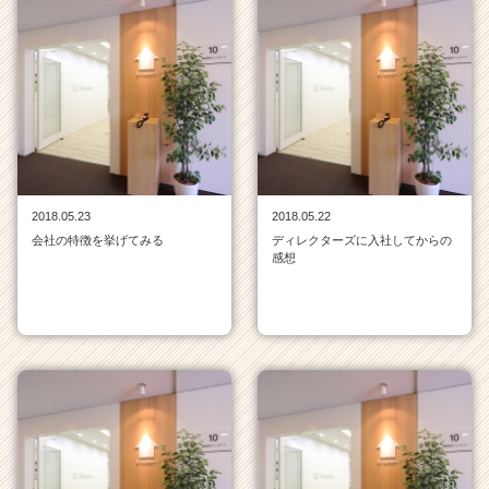
2018.05.23
2018.05.22
会社の特徴を挙げてみる
ディレクターズに入社してからの
感想