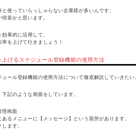
外と使っていらっしゃらない企業様が多いんです。
が得策かと思います。
を効果的に活用して、
加率を上げて行きましょう！
を上げるスケジュール登録機能の使用方法
ジュール登録機能の使用方法について徹底解説していきたい
、下記のような画面をしています。
にあるメニューに【メッセージ】という箇所があります。
クします。