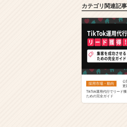
カテゴリ
関連記事
公
採用市場・動向
更
TikTok運用代行でリー
ための完全ガイド