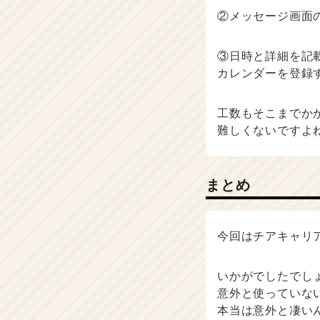
②メッセージ画面
③日時と詳細を記
カレンダーを登録
工数もそこまでか
難しくないですよ
まとめ
今回はチアキャリ
いかがでしたでし
意外と使っていな
本当は意外と凄い