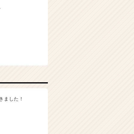
。
きました！