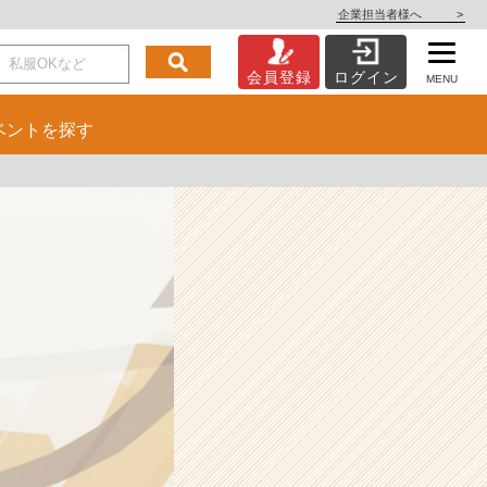
企業担当者様へ
>
会員登録
ログイン
MENU
ベント
を探す