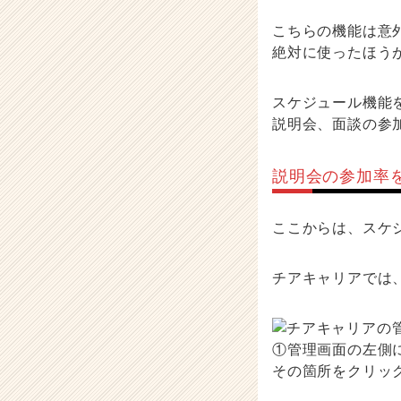
e
e
こちらの機能は意
r）
絶対に使ったほう
スケジュール機能
説明会、面談の参
説明会の参加率
ここからは、スケ
チアキャリアでは
①管理画面の左側
その箇所をクリッ