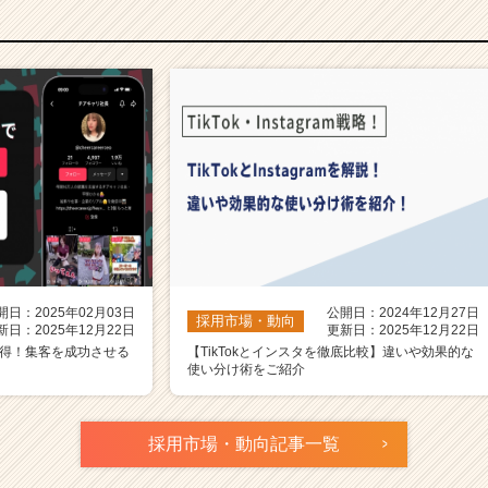
開日：2025年02月03日
公開日：2024年12月27日
採用市場・動向
新日：2025年12月22日
更新日：2025年12月22日
ド獲得！集客を成功させる
【TikTokとインスタを徹底比較】違いや効果的な
使い分け術をご紹介
採用市場・動向記事一覧