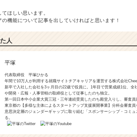
してほしい思います。
アの機能について記事を出していければと思います！
た人
平塚
代表取締役 平塚ひかる
年間で10万人が利用する就職サイトチアキャリアを運営する株式会社Chee
新卒で入社した会社を3ヶ月目の22歳で役員に。1年目で営業成績1位、全
や開発・広報・人事管轄の取締役として従事したのち独立。
第一回日本中小企業大賞三冠・三年連続受賞したのち殿堂入りし、審査員
東京都の【多様な主体によるスタートアップ支援展開事業】分科会審査員
意思決定層のジェンダーギャップに取り組む「スポンサーシップ・コミュ
る。