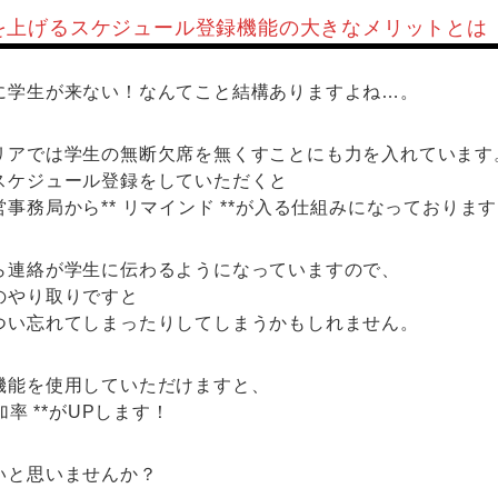
を上げるスケジュール登録機能の大きなメリットとは
に学生が来ない！なんてこと結構ありますよね…。
リアでは学生の無断欠席を無くすことにも力を入れています
スケジュール登録をしていただくと
事務局から** リマインド **が入る仕組みになっておりま
ら連絡が学生に伝わるようになっていますので、
のやり取りですと
つい忘れてしまったりしてしまうかもしれません。
機能を使用していただけますと、
加率 **がUPします！
いと思いませんか？