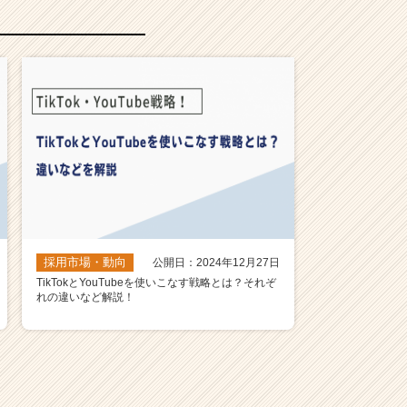
採用市場・動向
公開日：2024年12月27日
TikTokとYouTubeを使いこなす戦略とは？それぞ
れの違いなど解説！