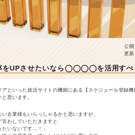
公開
更新
率をUPさせたいなら◯◯◯◯を活用すべ
リアといった就活サイトの機能にある【スケジュール登録機
いと思います。
ない企業様もいらっしゃるかと思いますが、
ず言わしていただきますと
ったいないです…！」