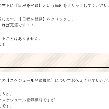
の右下に【日程を登録】という箇所をクリックしてください
載します。【日程を登録】をクリックし、
すれば完璧です！！
かることはありません。
ね！
アの【スケジュール登録機能】についてお伝えさせていただ
ょうか。
いスケジュール登録機能ですが、
んです。