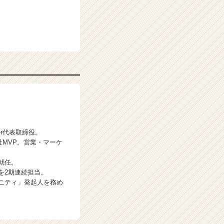
r代表取締役。
社MVP。営業・マーケ
就任。
を2期連続担当。
ニティ」発起人を務め