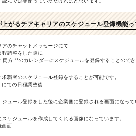
を読んで是非使っていただければと思います。
が上がるチアキャリアのスケジュール登録機能っ
リアのチャットメッセージにて
日程調整をした際に
* 両方 **のカレンダーにスケジュールを登録することので
に求職者のスケジュール登録をすることが可能です。
ケジュール登録をした後に企業側に登録される画面になって
にスケジュールを作成してくれる画像になっています。