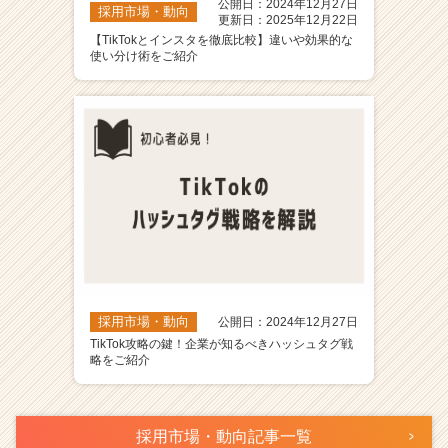
公開日：2024年12月27日
採用市場・動向
更新日：2025年12月22日
【TikTokとインスタを徹底比較】違いや効果的な
使い分け術をご紹介
採用市場・動向
公開日：2024年12月27日
TikTok攻略の鍵！企業が知るべきハッシュタグ戦
略をご紹介
採用市場・動向記事一覧