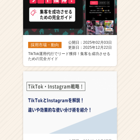
公開日：2025年02月03日
採用市場・動向
更新日：2025年12月22日
TikTok運用代行でリード獲得！集客を成功させる
ための完全ガイド