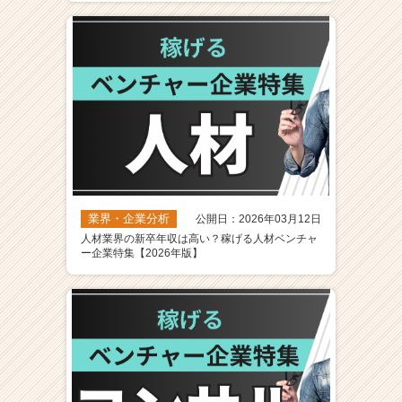
業界・企業分析
公開日：2026年03月12日
人材業界の新卒年収は高い？稼げる人材ベンチャ
ー企業特集【2026年版】