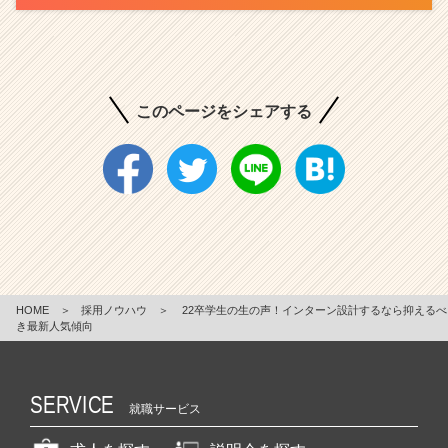
このページをシェアする
HOME
＞
採用ノウハウ
＞
22卒学生の生の声！インターン設計するなら抑えるべ
き最新人気傾向
SERVICE
就職サービス