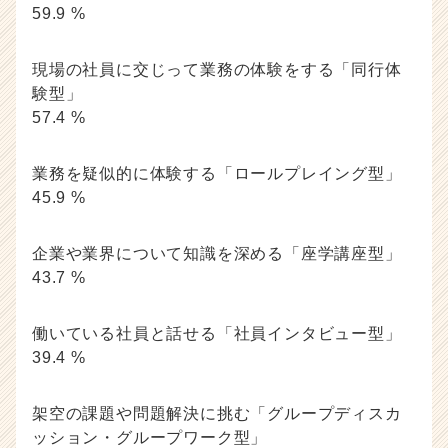
r
59.9 %
C
a
r
現場の社員に交じって業務の体験をする「同行体
e
験型」
e
57.4 %
r）
業務を疑似的に体験する「ロールプレイング型」
45.9 %
企業や業界について知識を深める「座学講座型」
43.7 %
働いている社員と話せる「社員インタビュー型」
39.4 %
架空の課題や問題解決に挑む「グループディスカ
ッション・グループワーク型」