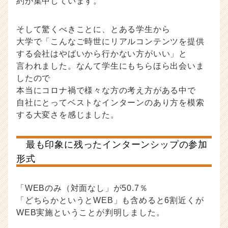
約が集中しています。
そして驚くべきことに、とある学生から
大学で「こんなご時世にリアルコンテンツを提供
する会社はやばいから行かない方がいい」と
言われました。なんて学生にもちらほら出会いま
したので
本当にコロナ禍で様々な方の考え方がある中で
自社にとってベストなインターンのあり方を模索
する大変さを感じました。
最も印象に残ったインターンシップの参加
形式
「WEBのみ（対面なし」が50.7％
「どちらかというとWEB」も含めると6割近くが
WEB実施ということが判明しました。