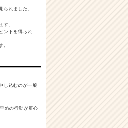
見られました。
ます。
ヒントを得られ
す。
申し込むのが一般
、早めの行動が肝心