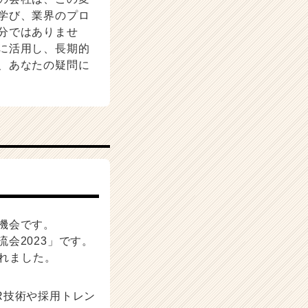
学び、業界のプロ
分ではありませ
に活用し、長期的
、あなたの疑問に
機会です。
会2023」です。
されました。
R技術や採用トレン