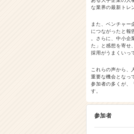
ある大手企業の人
な業界の最新トレ
また、ベンチャー
につながったと報
。さらに、中小企
た」と感想を寄せ
採用がうまくいっ
これらの声から、
重要な機会となっ
参加者の多くが、
す。
参加者