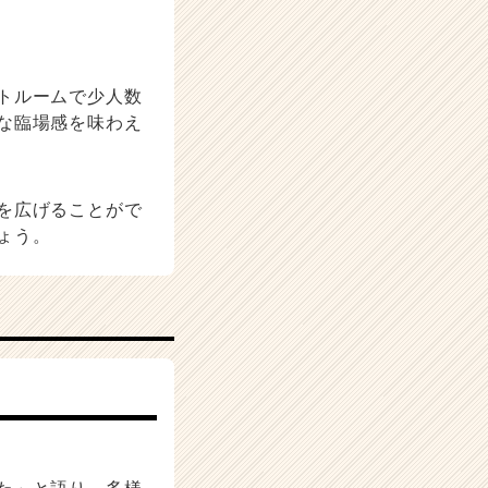
トルームで少人数
な臨場感を味わえ
を広げることがで
ょう。