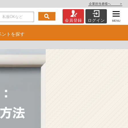
企業担当者様へ
>
会員登録
ログイン
MENU
ベント
を探す