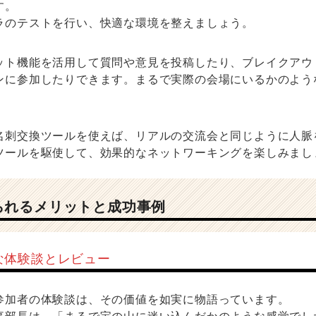
す。
ラのテストを行い、快適な環境を整えましょう。
ット機能を活用して質問や意見を投稿したり、ブレイクアウ
ンに参加したりできます。まるで実際の会場にいるかのよう
名刺交換ツールを使えば、リアルの交流会と同じように人脈
ツールを駆使して、効果的なネットワーキングを楽しみまし
られるメリットと成功事例
な体験談とレビュー
参加者の体験談は、その価値を如実に物語っています。