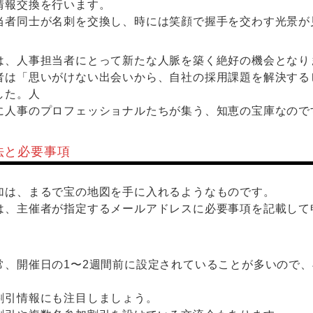
情報交換を行います。
当者同士が名刺を交換し、時には笑顔で握手を交わす光景が
は、人事担当者にとって新たな人脈を築く絶好の機会となり
者は「思いがけない出会いから、自社の採用課題を解決する
した。人
に人事のプロフェッショナルたちが集う、知恵の宝庫なので
法と必要事項
加は、まるで宝の地図を手に入れるようなものです。
は、主催者が指定するメールアドレスに必要事項を記載して
常、開催日の1〜2週間前に設定されていることが多いので
割引情報にも注目しましょう。