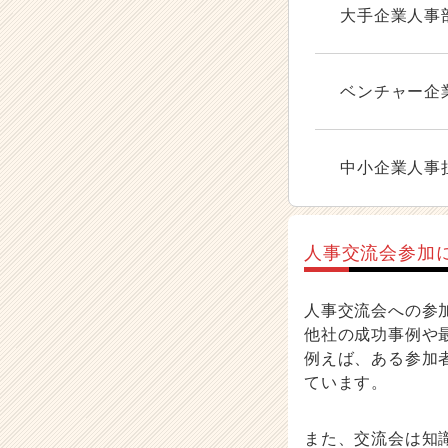
大手企業人事
ベンチャー企
中小企業人事
人事交流会参加
人事交流会への参
他社の成功事例や
例えば、ある参加
ています。
また、交流会は知