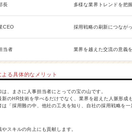
部長
多様な業界トレンドを把
業CEO
採用戦略の刷新につなが
担当者
業界を越えた交流の意義
による具体的なメリット
加は、まさに人事担当者にとっての宝の山です。
最新のHR技術を学べるだけでなく、業界を超えた人脈形成
者は「採用難の中、他社の工夫を知り、自社の採用戦略を一
識やスキルの向上にも貢献します。