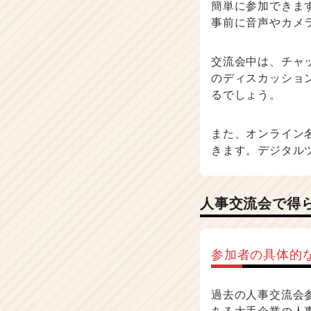
簡単に参加できま
事前に音声やカメ
交流会中は、チャ
のディスカッショ
るでしょう。
また、オンライン
きます。デジタル
人事交流会で得
参加者の具体的
過去の人事交流会