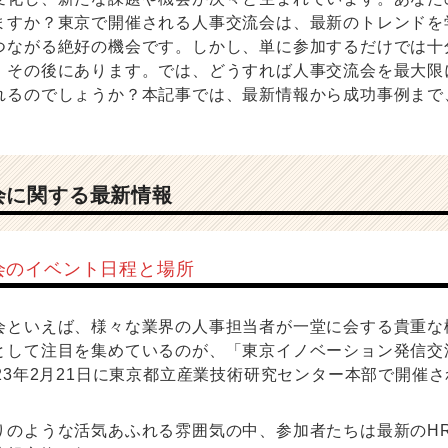
ますか？東京で開催される人事交流会は、最新のトレンドを
つながる絶好の機会です。しかし、単に参加するだけでは十
、その後にあります。では、どうすれば人事交流会を最大限
れるのでしょうか？本記事では、最新情報から成功事例まで
会に関する最新情報
会のイベント日程と場所
会といえば、様々な業界の人事担当者が一堂に会する貴重な
として注目を集めているのが、「東京イノベーション発信交流
23年2月21日に東京都立産業技術研究センター本部で開催
りのような活気あふれる雰囲気の中、参加者たちは最新のH