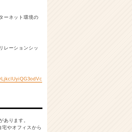
ターネット環境の
リレーションシッ
DLjkclUyiQG3odVc
があります。
、自宅やオフィスから