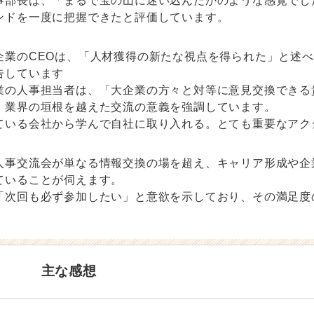
事部長は、「まるで宝の山に迷い込んだかのような感覚でし
ンドを一度に把握できたと評価しています。
企業のCEOは、「人材獲得の新たな視点を得られた」と述
告しています
業の人事担当者は、「大企業の方々と対等に意見交換できる
、業界の垣根を越えた交流の意義を強調しています。
ている会社から学んで自社に取り入れる。とても重要なアク
人事交流会が単なる情報交換の場を超え、キャリア形成や企
ていることが伺えます。
「次回も必ず参加したい」と意欲を示しており、その満足度
主な感想