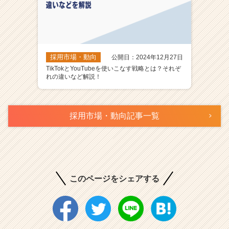
採用市場・動向
公開日：2024年12月27日
TikTokとYouTubeを使いこなす戦略とは？それぞ
れの違いなど解説！
採用市場・動向記事一覧
このページをシェアする