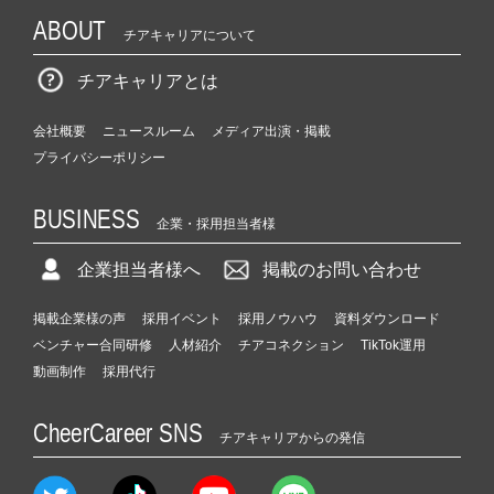
ABOUT
チアキャリアについて
チアキャリアとは
会社概要
ニュースルーム
メディア出演・掲載
プライバシーポリシー
BUSINESS
企業・採用担当者様
企業担当者様へ
掲載のお問い合わせ
掲載企業様の声
採用イベント
採用ノウハウ
資料ダウンロード
ベンチャー合同研修
人材紹介
チアコネクション
TikTok運用
動画制作
採用代行
CheerCareer SNS
チアキャリアからの発信