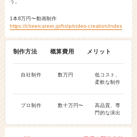
う。
1本8万円〜動画制作
https://cheercareer.jp/hslp/video-creation/index
制作方法
概算費用
メリット
自社制作
数万円
低コスト、
柔軟な制作
プロ制作
数十万円〜
高品質、専
門的な演出