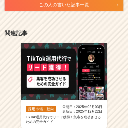
この人の書いた記事一覧
関連記事
公開日：2025年02月03日
採用市場・動向
更新日：2025年12月22日
TikTok運用代行でリード獲得！集客を成功させる
ための完全ガイド