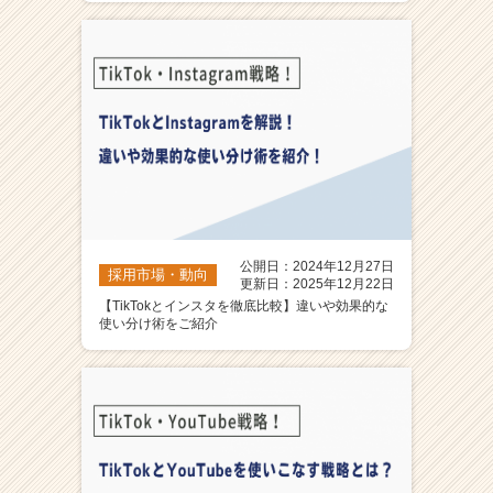
公開日：2024年12月27日
採用市場・動向
更新日：2025年12月22日
【TikTokとインスタを徹底比較】違いや効果的な
使い分け術をご紹介