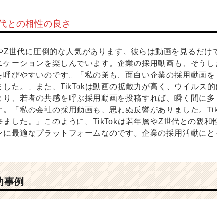
Z世代との相性の良さ
年層やZ世代に圧倒的な人気があります。彼らは動画を見るだ
ニケーションを楽しんでいます。企業の採用動画も、そうし
を呼びやすいのです。「私の弟も、面白い企業の採用動画を
した。」また、TikTokは動画の拡散力が高く、ウイルス
まり、若者の共感を呼ぶ採用動画を投稿すれば、瞬く間に多
。「私の会社の採用動画も、思わぬ反響がありました。Tik
ました。」このように、TikTokは若年層やZ世代との親
ンに最適なプラットフォームなのです。企業の採用活動にと
。
成功事例