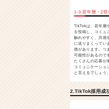
r
e
1-3.若年層・
e
r）
TikTokは、若
を投稿し、コミュ
触れやすく、共感
に送りまくっていま
徴があります。つ
可能性があるのです
たくさんの応募が来
コミュニケーショ
と言えるでしょう
2.TikTok採用