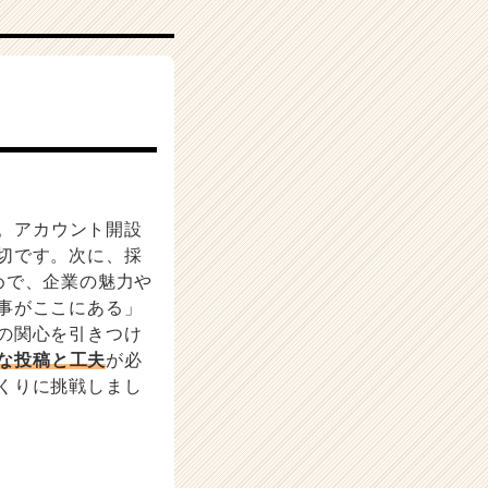
す。アカウント開設
切です。次に、採
めで、企業の魅力や
事がここにある」
の関心を引きつけ
な投稿と工夫
が必
くりに挑戦しまし