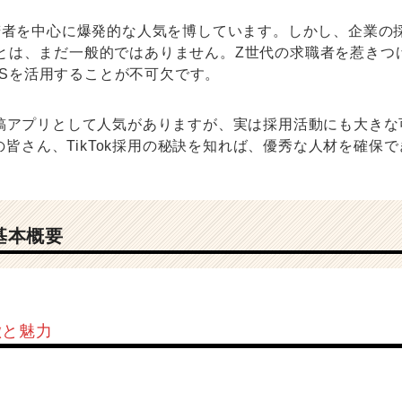
は若者を中心に爆発的な人気を博しています。しかし、企業の採
ことは、まだ一般的ではありません。Z世代の求職者を惹きつ
NSを活用することが不可欠です。
画投稿アプリとして人気がありますが、実は採用活動にも大き
皆さん、TikTok採用の秘訣を知れば、優秀な人材を確保
の基本概要
特徴と魅力