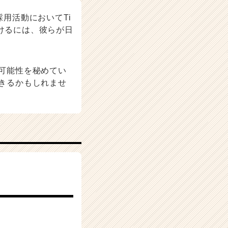
用活動においてTi
けるには、彼らが日
な可能性を秘めてい
できるかもしれませ