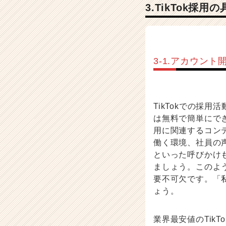
3.TikTok採
3-1.アカウン
TikTokでの採
は無料で簡単にで
用に関連するコン
働く環境、社員の
といった呼びかけ
ましょう。このよう
要不可欠です。「
ょう。
業界最安値のTikT