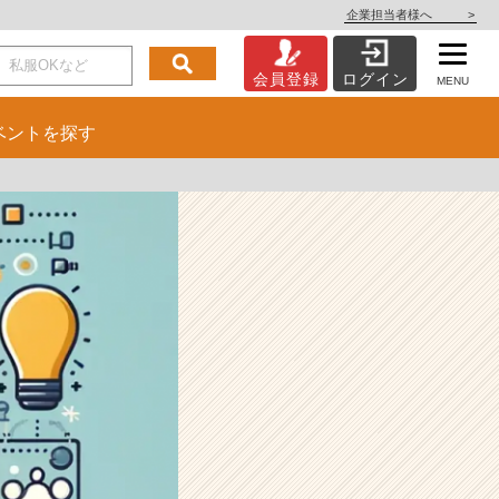
企業担当者様へ
>
会員登録
ログイン
MENU
ベント
を探す