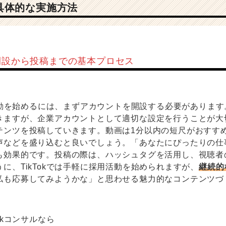
用の具体的な実施方法
ト開設から投稿までの基本プロセス
用活動を始めるには、まずアカウントを開設する必要がありま
きますが、企業アカウントとして適切な設定を行うことが大
テンツを投稿していきます。動画は1分以内の短尺がおすす
声などを盛り込むと良いでしょう。「あなたにぴったりの仕
も効果的です。投稿の際は、ハッシュタグを活用し、視聴者
に、TikTokでは手軽に採用活動を始められますが、
継続的
私も応募してみようかな」と思わせる魅力的なコンテンツづ
okコンサルなら