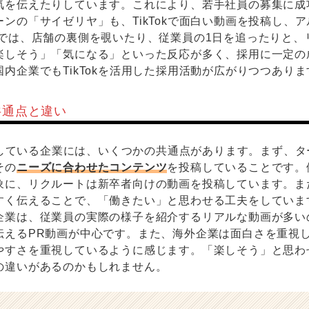
気を伝えたりしています。これにより、若手社員の募集に成
ンの「サイゼリヤ」も、TikTokで面白い動画を投稿し、
画では、店舗の裏側を覗いたり、従業員の1日を追ったりと、
楽しそう」「気になる」といった反応が多く、採用に一定の
内企業でもTikTokを活用した採用活動が広がりつつありま
の共通点と違い
成功している企業には、いくつかの共通点があります。まず、
その
ニーズに合わせたコンテンツ
を投稿していることです。
象に、リクルートは新卒者向けの動画を投稿しています。ま
すく伝えることで、「働きたい」と思わせる工夫をしていま
企業は、従業員の実際の様子を紹介するリアルな動画が多い
伝えるPR動画が中心です。また、海外企業は面白さを重視
やすさを重視しているように感じます。「楽しそう」と思わ
の違いがあるのかもしれません。