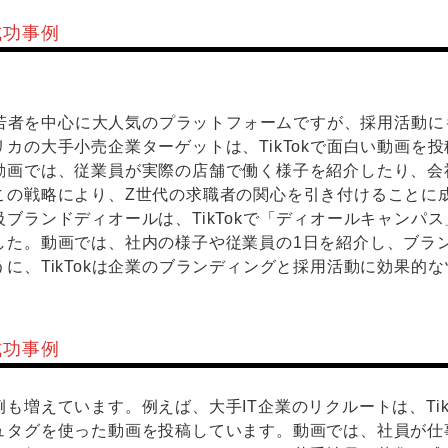
成功事例
中で若者を中心に大人気のプラットフォームですが、採用活動
カの大手小売企業ターゲットは、TikTokで面白い動画を
動画では、従業員が実際の店舗で働く様子を紹介したり、会
この戦略により、Z世代の求職者の関心を引き付けることに
ブランドディオールは、TikTokで「ディオールキャンパ
した。動画では、社内の様子や従業員の1日を紹介し、ブラ
に、TikTokは企業のブランディングと採用活動に効果的
成功事例
も増えています。例えば、大手IT企業のリクルートは、Tik
ュタグを使った動画を投稿しています。動画では、社員が仕