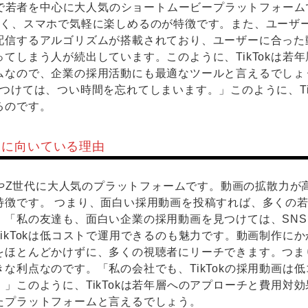
界中で若者を中心に大人気のショートムービープラットフォー
短く、スマホで気軽に楽しめるのが特徴です。また、ユーザ
配信するアルゴリズムが搭載されており、ユーザーに合った
てしまう人が続出しています。このように、TikTokは若
なので、企業の採用活動にも最適なツールと言えるでしょう。
つけては、つい時間を忘れてしまいます。」このように、Tik
るのです。
が採用に向いている理由
年層やZ世代に大人気のプラットフォームです。動画の拡散力
特徴です。 つまり、面白い採用動画を投稿すれば、多くの
。「私の友達も、面白い企業の採用動画を見つけては、SN
ikTokは低コストで運用できるのも魅力です。動画制作に
をほとんどかけずに、多くの視聴者にリーチできます。つま
きな利点なのです。「私の会社でも、TikTokの採用動画は
」このように、TikTokは若年層へのアプローチと費用対
たプラットフォームと言えるでしょう。