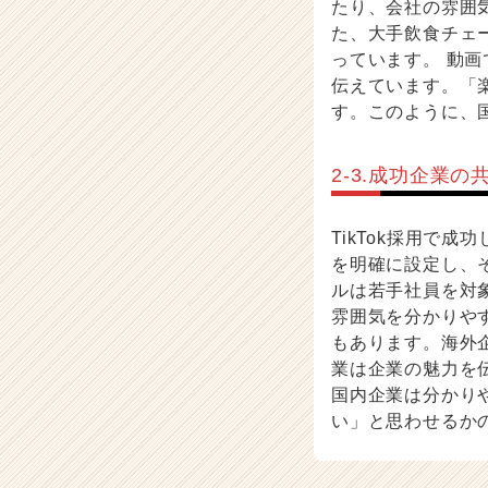
たり、会社の雰囲
た、大手飲食チェー
っています。 動
伝えています。「
す。このように、国
2-3.成功企業
TikTok採用で
を明確に設定し、
ルは若手社員を対
雰囲気を分かりや
もあります。海外
業は企業の魅力を
国内企業は分かり
い」と思わせるか