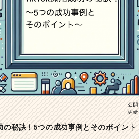
公開
更新
用成功の秘訣！5つの成功事例とそのポイント