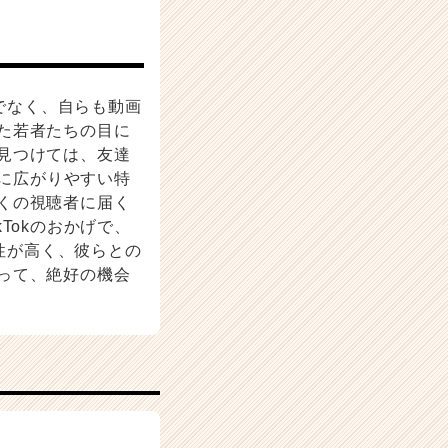
けでなく、自らも動画
た若者たちの目に
見つけては、友達
的に広がりやすい特
くの視聴者に届く
Tokのおかげで、
和性が高く、彼らとの
って、絶好の機会