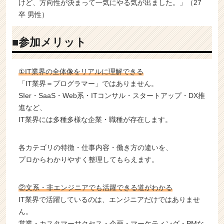
けど、方向性が決まって一気にやる気が出ました。」（27
卒 男性）
■参加メリット
①IT業界の全体像をリアルに理解できる
「IT業界＝プログラマー」ではありません。
SIer・SaaS・Web系・ITコンサル・スタートアップ・DX推
進など、
IT業界には多種多様な企業・職種が存在します。
各カテゴリの特徴・仕事内容・働き方の違いを、
プロからわかりやすく整理してもらえます。
②文系・非エンジニアでも活躍できる道がわかる
IT業界で活躍しているのは、エンジニアだけではありませ
ん。
営業・カスタマーサクセス・企画・マーケティング・PMな