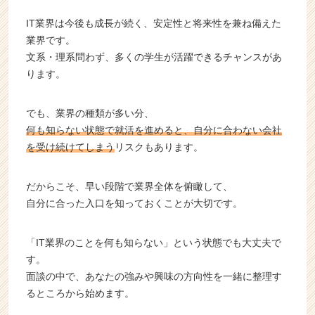
IT業界は今後も成長が続く、安定性と将来性を兼ね備えた
業界です。
文系・理系問わず、多くの学生が活躍できるチャンスがあ
ります。
でも、業界の種類が多い分、
何も知らない状態で就活を進めると、自分に合わない会社
を受け続けてしまう
リスクもあります。
だからこそ、早い段階で業界全体を俯瞰して、
自分に合った入口を知っておくことが大切です。
「IT業界のことを何も知らない」という状態でも大丈夫で
す。
面談の中で、あなたの強みや興味の方向性を一緒に整理す
るところから始めます。