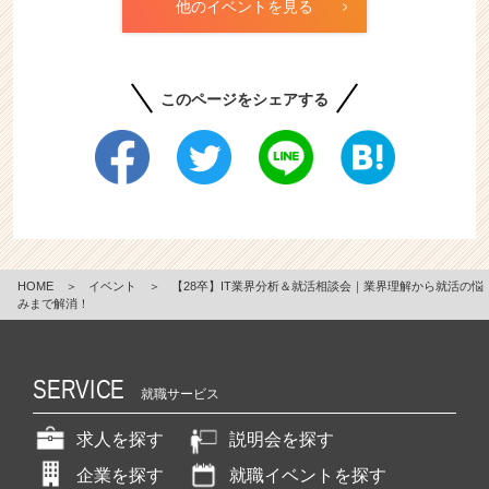
他のイベントを見る
このページをシェアする
HOME
＞
イベント
＞
【28卒】IT業界分析＆就活相談会｜業界理解から就活の悩
みまで解消！
SERVICE
就職サービス
求人を探す
説明会を探す
企業を探す
就職イベントを探す