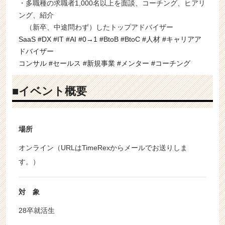
・多職種の求職者1,000名以上を面談、コーチング、ヒアリ
ング、紹介
（新卒、中途問わず）したトップアドバイザー
SaaS #DX #IT #AI #0→1 #BtoB #BtoC #人材 #キャリアア
ドバイザー
コンサル #セールス #新規事業 #メンター #コーチング
■イベント概要
場所
オンライン（URLはTimeRexからメールでお送りしま
す。）
対 象
28卒就活生