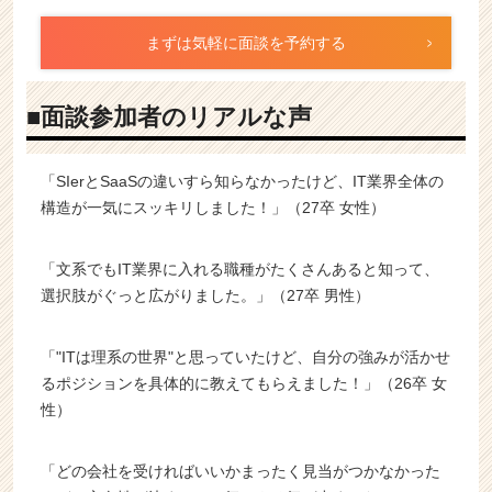
まずは気軽に面談を予約する
■面談参加者のリアルな声
「SIerとSaaSの違いすら知らなかったけど、IT業界全体の
構造が一気にスッキリしました！」（27卒 女性）
「文系でもIT業界に入れる職種がたくさんあると知って、
選択肢がぐっと広がりました。」（27卒 男性）
「"ITは理系の世界"と思っていたけど、自分の強みが活かせ
るポジションを具体的に教えてもらえました！」（26卒 女
性）
「どの会社を受ければいいかまったく見当がつかなかった