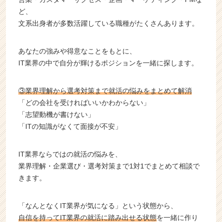
ど、
文系出身者が多数活躍している職種がたくさんあります。
あなたの強みや得意なことをもとに、
IT業界の中で自分が輝けるポジションを一緒に探します。
③業界理解から選考対策まで就活の悩みをまとめて解消
「どの会社を受ければいいかわからない」
「志望動機が書けない」
「ITの知識がなくて面接が不安」
IT業界ならではの就活の悩みを、
業界理解・企業選び・選考対策まで1対1でまとめて相談で
きます。
「なんとなくIT業界が気になる」という状態から、
自信を持ってIT業界の就活に踏み出せる状態
を一緒に作り