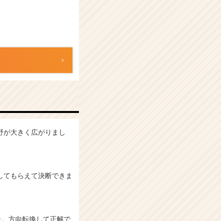
野が大きく広がりまし
してもらえて決断できま
た。方向転換して正解で