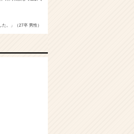
た。」（27卒 男性）