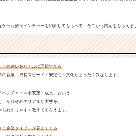
なかった優良ベンチャーを紹介してもらって、そこから内定をもらえまし
ャーの違いをリアルに理解できる
事の裁量・成長スピード・安定性・文化がまったく異なります。
「ベンチャー＝不安定・成長」という
く、それぞれのリアルな実態を、
からわかりやすく教えてもらえます。
合う企業タイプ」が見えてくる