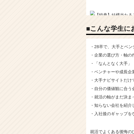
■こんな学生に
・28卒で、大手とベ
・企業の選び方・軸の
・「なんとなく大手」
・ベンチャーや成長企
・大手ナビサイトだけ
・自分の価値観に合う
・就活の軸がまだ決ま
・知らない会社を紹介
・入社後のギャップを
就活でよくある後悔の