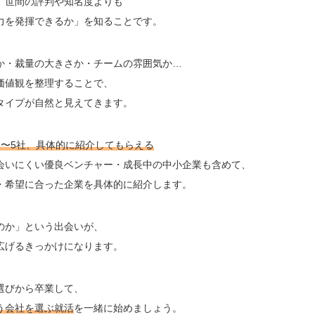
、世間の評判や知名度よりも
力を発揮できるか」を知ることです。
か・裁量の大きさか・チームの雰囲気か…
価値観を整理することで、
タイプが自然と見えてきます。
3〜5社、具体的に紹介してもらえる
会いにくい優良ベンチャー・成長中の中小企業も含めて、
・希望に合った企業を具体的に紹介します。
のか」という出会いが、
広げるきっかけになります。
選びから卒業して、
う会社を選ぶ就活
を一緒に始めましょう。