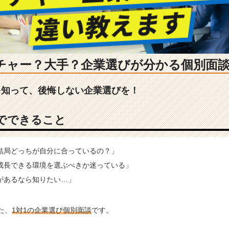
ンチャー？大手？企業選びが分かる個別面
を知って、後悔しない企業選びを！
でできること
結局どっちが自分に合っているの？」
成長できる環境を選ぶべきか迷っている」
があるなら知りたい…」
た、
1対1の企業選び個別面談
です。