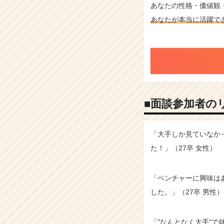
あなたの性格・価値観
あなたが本当に活躍で
■面談参加者の
「大手しか見ていなか
た！」（27卒 女性）
「ベンチャーに興味は
した。」（27卒 男性）
「"なんとなく大手"