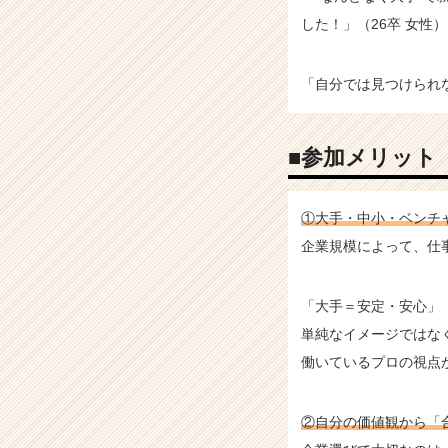
した！」（26卒 女性）
「自分では見つけられ
■参加メリット
①大手・中小・ベンチ
企業規模によって、仕
「大手＝安定・安心」
単純なイメージではな
働いているプロの視点
②自分の価値観から「