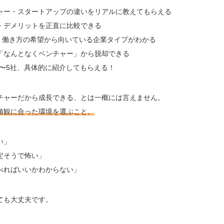
ャー・スタートアップの違いをリアルに教えてもらえる
・デメリットを正直に比較できる
・働き方の希望から向いている企業タイプがわかる
「なんとなくベンチャー」から脱却できる
3〜5社、具体的に紹介してもらえる！
チャーだから成長できる、とは一概には言えません。
値観に合った環境を選ぶこと。
い」
定そうで怖い」
べればいいかわからない」
ても大丈夫です。