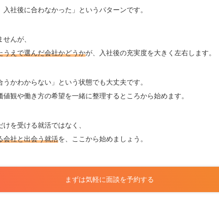
、入社後に合わなかった」というパターンです。
ませんが、
たうえで選んだ会社かどうか
が、入社後の充実度を大きく左右します。
合うかわからない」という状態でも大丈夫です。
価値観や働き方の希望を一緒に整理するところから始めます。
だけを受ける就活ではなく、
る会社と出会う就活
を、ここから始めましょう。
まずは気軽に面談を予約する