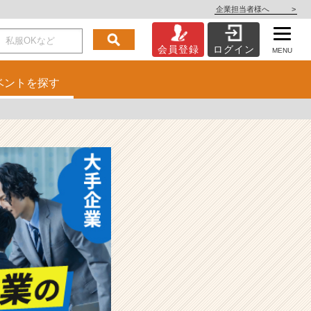
企業担当者様へ
>
会員登録
ログイン
MENU
ベント
を探す