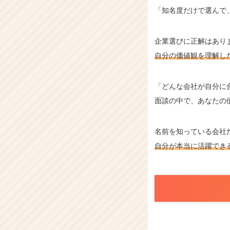
「知名度だけで選んで
企業選びに正解はあり
自分の価値観を理解し
「どんな会社が自分に
面談の中で、あなたの
名前を知っている会社
自分が本当に活躍でき