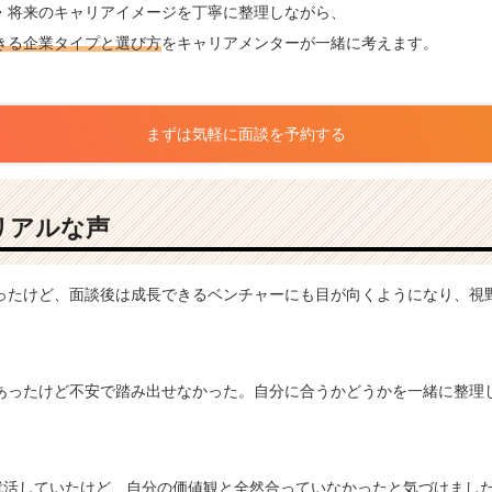
・将来のキャリアイメージを丁寧に整理しながら、
きる企業タイプと選び方
をキャリアメンターが一緒に考えます。
まずは気軽に面談を予約する
リアルな声
ったけど、面談後は成長できるベンチャーにも目が向くようになり、視
あったけど不安で踏み出せなかった。自分に合うかどうかを一緒に整理
で就活していたけど、自分の価値観と全然合っていなかったと気づけまし