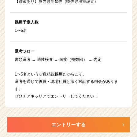
【対策あり】屋内原則禁煙（喫煙専用室設置）
採用予定人数
1〜5名
選考フロー
書類選考 → 適性検査 → 面接（複数回） → 内定
1〜5名という少数精鋭採用だからこそ、
選考を通じて役員・現場社員と深く対話する機会がありま
す。
ぜひチアキャリアでエントリーしてください！
エントリーする