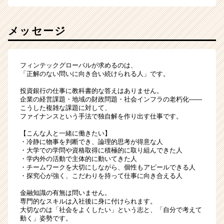
メッセージ
フィンテックグローバルが求めるのは、
「正解のない問いに向き合い続けられる人」です。
投資銀行の仕事に教科書的な答えはありません。
企業の経営課題・地域の財政問題・社会インフラの老朽化——
こうした複雑な課題に対して、
ファイナンスという手法で独自解を作り出す仕事です。
【こんな人と一緒に働きたい】
・冷静に物事を判断でき、論理的思考が得意な人
・大学での学問や資格取得に積極的に取り組んできた人
・学内外の活動で主体的に動いてきた人
・チームワークを大切にしながら、個性もアピールできる人
・探究心が強く、こだわりを持って仕事に向き合える人
金融知識の有無は問いません。
専門的なスキルは入社後に身に付けられます。
大切なのは「社会をよくしたい」という志と、「自分で考えて
動く」姿勢です。