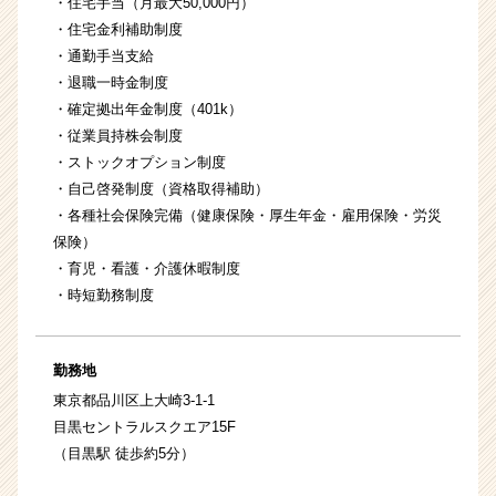
・住宅手当（月最大50,000円）
・住宅金利補助制度
・通勤手当支給
・退職一時金制度
・確定拠出年金制度（401k）
・従業員持株会制度
・ストックオプション制度
・自己啓発制度（資格取得補助）
・各種社会保険完備（健康保険・厚生年金・雇用保険・労災
保険）
・育児・看護・介護休暇制度
・時短勤務制度
勤務地
東京都品川区上大崎3-1-1
目黒セントラルスクエア15F
（目黒駅 徒歩約5分）