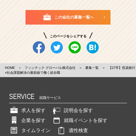
この会社の募集一覧へ
このページをシェアする
HOME
＞
フィンテック グローバル株式会社
＞
募集一覧
＞
【27卒】投資銀行
×社会課題解決の最前線で働く総合職
SERVICE
就職サービス
求人を探す
説明会を探す
企業を探す
就職イベントを探す
タイムライン
適性検査