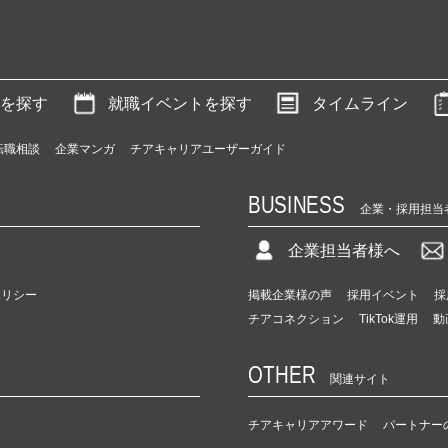
を探す
就職イベントを探す
タイムライン
転職相談
企業マンガ
チアキャリアユーザーガイド
BUSINESS
企業・採用担当
企業担当者様へ
ポリシー
掲載企業様の声
採用イベント
採
チアコネクション
TikTok運用
動
OTHER
関連サイト
チアキャリアアワード
パートナー