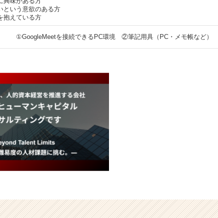
に興味がある方
いという意欲のある方
を抱えている方
①GoogleMeetを接続できるPC環境 ②筆記用具（PC・メモ帳など）