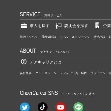
SERVICE
就職サービス
求人を探す
説明会を探す
企業
就活ノウハウ
選考体験談
スペシャルコンテンツ
就活相談
ABOUT
チアキャリアについて
チアキャリアとは
会社概要
ニュースルーム
メディア出演・掲載
プライバシー
CheerCareer SNS
チアキャリアからの発信