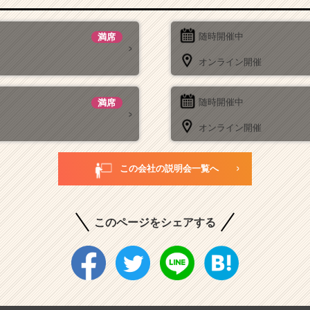
随時開催中
満席
オンライン開催
随時開催中
満席
オンライン開催
この会社の説明会一覧へ
このページをシェアする