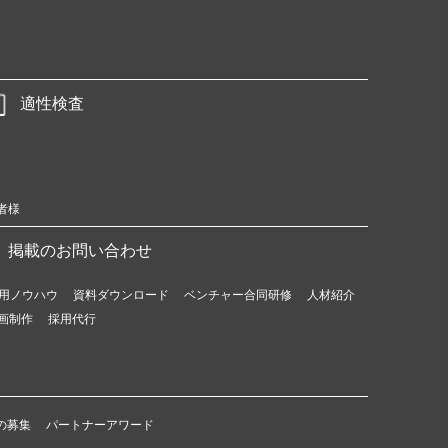
適性検査
者様
掲載のお問い合わせ
用ノウハウ
資料ダウンロード
ベンチャー合同研修
人材紹介
画制作
採用代行
の募集
パートナーアワード