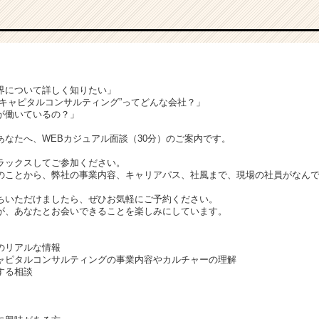
界について詳しく知りたい」
ンキャピタルコンサルティング”ってどんな会社？」
が働いているの？」
あなたへ、WEBカジュアル面談（30分）のご案内です。
ラックスしてご参加ください。
のことから、弊社の事業内容、キャリアパス、社風まで、現場の社員がなん
ちいただけましたら、ぜひお気軽にご予約ください。
が、あなたとお会いできることを楽しみにしています。
のリアルな情報
ャピタルコンサルティングの事業内容やカルチャーの理解
する相談