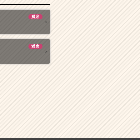
満席
満席