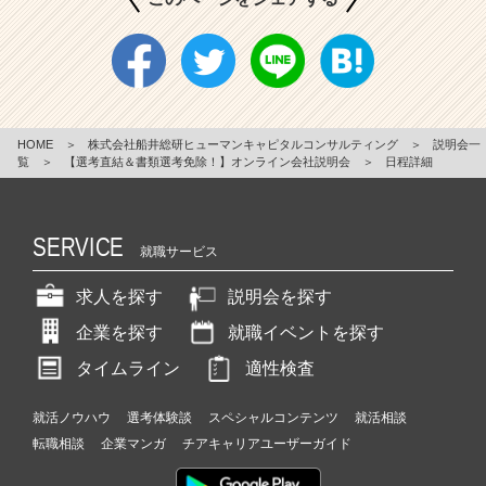
HOME
＞
株式会社船井総研ヒューマンキャピタルコンサルティング
＞
説明会一
覧
＞
【選考直結＆書類選考免除！】オンライン会社説明会
＞
日程詳細
SERVICE
就職サービス
求人を探す
説明会を探す
企業を探す
就職イベントを探す
タイムライン
適性検査
就活ノウハウ
選考体験談
スペシャルコンテンツ
就活相談
転職相談
企業マンガ
チアキャリアユーザーガイド