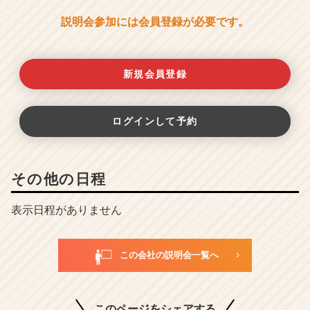
説明会参加には会員登録が必要です。
新規会員登録
ログインして予約
その他の日程
表示日程がありません
この会社の説明会一覧へ
このページをシェアする