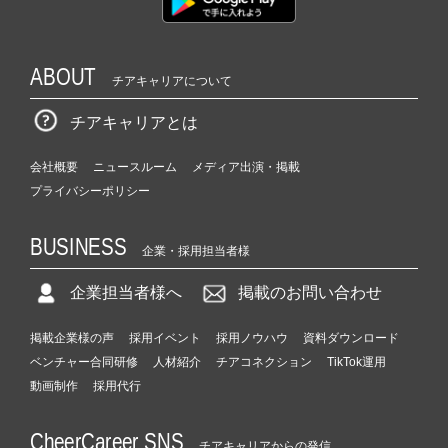
ABOUT
チアキャリアについて
チアキャリアとは
会社概要
ニュースルーム
メディア出演・掲載
プライバシーポリシー
BUSINESS
企業・採用担当者様
企業担当者様へ
掲載のお問い合わせ
掲載企業様の声
採用イベント
採用ノウハウ
資料ダウンロード
ベンチャー合同研修
人材紹介
チアコネクション
TikTok運用
動画制作
採用代行
CheerCareer SNS
チアキャリアからの発信