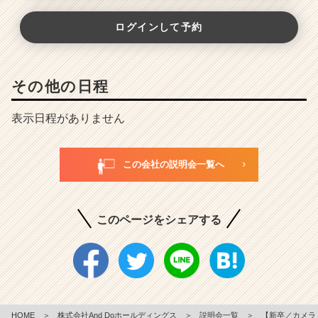
ログインして予約
その他の日程
表示日程がありません
この会社の説明会一覧へ
このページをシェアする
HOME
＞
株式会社And Doホールディングス
＞
説明会一覧
＞
【新卒／カメラ