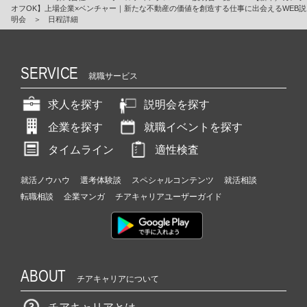
オフOK】上場企業×ベンチャー｜新たな不動産の価値を創造する仕事に出会えるWEB説
明会
＞
日程詳細
SERVICE
就職サービス
求人を探す
説明会を探す
企業を探す
就職イベントを探す
タイムライン
適性検査
就活ノウハウ
選考体験談
スペシャルコンテンツ
就活相談
転職相談
企業マンガ
チアキャリアユーザーガイド
ABOUT
チアキャリアについて