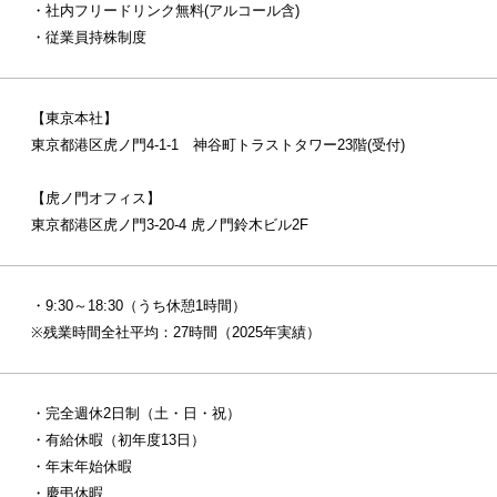
・社内フリードリンク無料(アルコール含)
・従業員持株制度
【東京本社】
東京都港区虎ノ門4-1-1 神谷町トラストタワー23階(受付)
【虎ノ門オフィス】
東京都港区虎ノ門3-20-4 虎ノ門鈴木ビル2F
・9:30～18:30（うち休憩1時間）
※残業時間全社平均：27時間（2025年実績）
・完全週休2日制（土・日・祝）
・有給休暇（初年度13日）
・年末年始休暇
・慶弔休暇