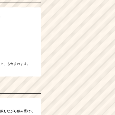
す。
スク」も含まれます。
失敗しながら積み重ねて