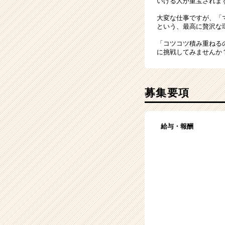
いける人が重宝されま
大変な仕事ですが、「
という、最高に贅沢な
「コツコツ積み重ねる
に挑戦してみませんか
募集要項
給与・報酬