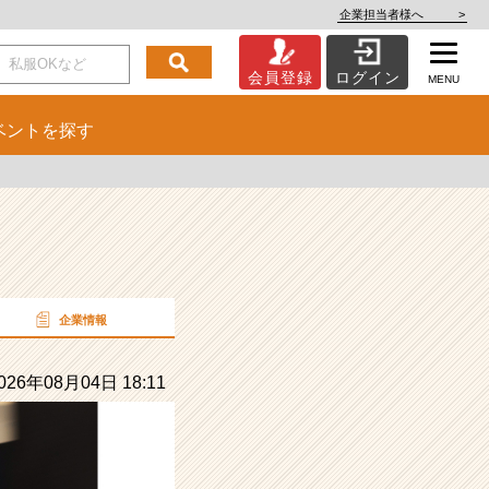
企業担当者様へ
>
会員登録
ログイン
MENU
ベント
を探す
企業情報
26年08月04日 18:11