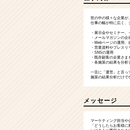
世の中の様々な企業が
仕事の幅が特に広く、
・展示会やセミナー、
・メールマガジンの企
・Webページの運用、
・営業資料やプレスリ
・SNSの運用
・既存顧客の企業さま
・各施策の結果を分析
一言に「運営」と言っ
施策の結果分析だけで
メッセージ
マーケティング担当や
「どうしたらお客様に