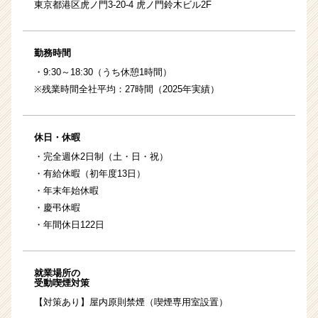
東京都港区虎ノ門3-20-4 虎ノ門鈴木ビル2F
勤務時間
・9:30～18:30（うち休憩1時間）
※残業時間全社平均：27時間（2025年実績）
休日・休暇
・完全週休2日制（土・日・祝）
・有給休暇（初年度13日）
・年末年始休暇
・慶弔休暇
・年間休日122日
就業場所の
受動喫煙対策
【対策あり】屋内原則禁煙（喫煙専用室設置）