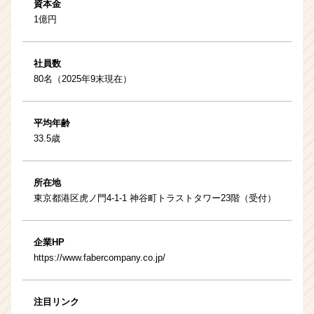
資本金
1億円
社員数
80名（2025年9末現在）
平均年齢
33.5歳
所在地
東京都港区虎ノ門4-1-1 神谷町トラストタワー23階（受付）
企業HP
https://www.fabercompany.co.jp/
注目リンク