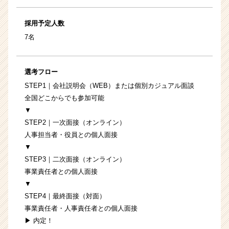
採用予定人数
7名
選考フロー
STEP1｜会社説明会（WEB）または個別カジュアル面談
全国どこからでも参加可能
▼
STEP2｜一次面接（オンライン）
人事担当者・役員との個人面接
▼
STEP3｜二次面接（オンライン）
事業責任者との個人面接
▼
STEP4｜最終面接（対面）
事業責任者・人事責任者との個人面接
▶ 内定！