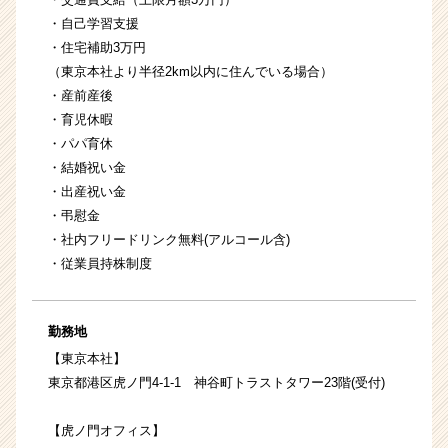
・自己学習支援
・住宅補助3万円
（東京本社より半径2km以内に住んでいる場合）
・産前産後
・育児休暇
・パパ育休
・結婚祝い金
・出産祝い金
・弔慰金
・社内フリードリンク無料(アルコール含)
・従業員持株制度
勤務地
【東京本社】
東京都港区虎ノ門4-1-1 神谷町トラストタワー23階(受付)
【虎ノ門オフィス】