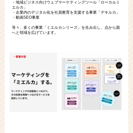
・地域ビジネス向けウェブマーケティングツール「ローカルミ
（CheerCareer）
エルカ」
・企業内のデジタル化を社員教育を支援する事業「デキルカ」
・動画SEO事業
等々、多くの事業「ミエルカシリーズ」を生み出し、点から面
へと領域を広げています。