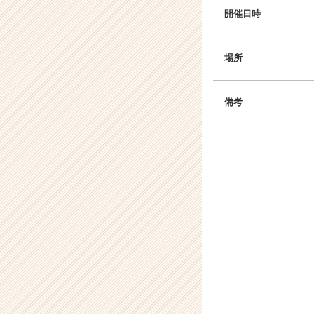
開催日時
場所
備考