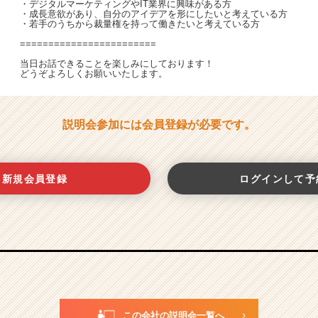
・デジタルマーケティングやIT業界に興味がある方
・成長意欲があり、自分のアイデアを形にしたいと考えている方
・若手のうちから裁量権を持って働きたいと考えている方
========================
当日お話できることを楽しみにしております！
どうぞよろしくお願いいたします。
説明会参加には会員登録が必要です。
新規会員登録
ログインして予
この会社の説明会一覧へ