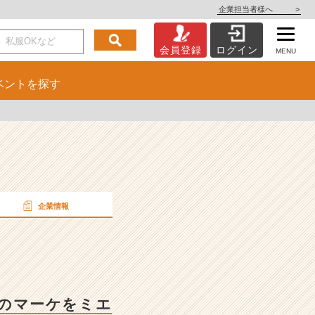
企業担当者様へ
>
会員登録
ログイン
MENU
ベント
を探す
企業情報
業のマーケをミエ