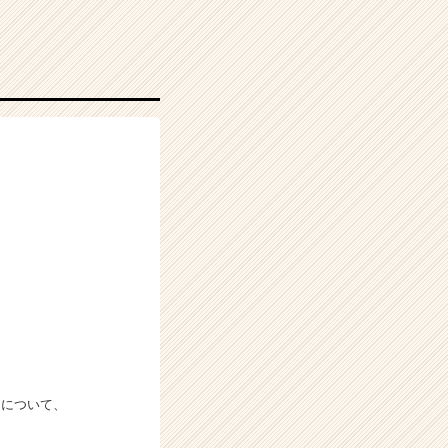
）について、