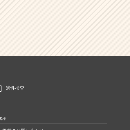
適性検査
者様