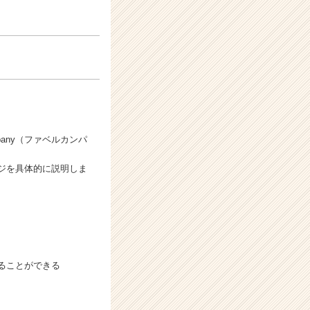
pany（ファベルカンパ
ジを具体的に説明しま
ることができる