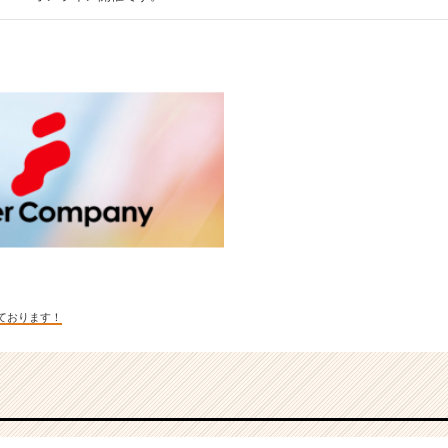
ております！