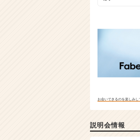
e
r）
お会いできるのを楽しみし
説明会情報