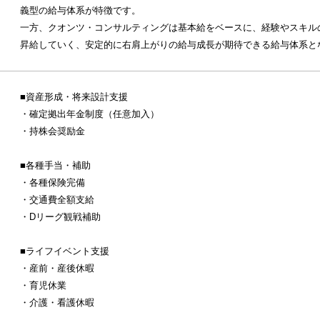
義型の給与体系が特徴です。
一方、クオンツ・コンサルティングは基本給をベースに、経験やスキル
昇給していく、安定的に右肩上がりの給与成長が期待できる給与体系と
■資産形成・将来設計支援
・確定拠出年金制度（任意加入）
・持株会奨励金
■各種手当・補助
・各種保険完備
・交通費全額支給
・Dリーグ観戦補助
■ライフイベント支援
・産前・産後休暇
・育児休業
・介護・看護休暇