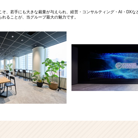
こそ、若手にも大きな裁量が与えられ、経営・コンサルティング・AI・DXな
られることが、当グループ最大の魅力です。