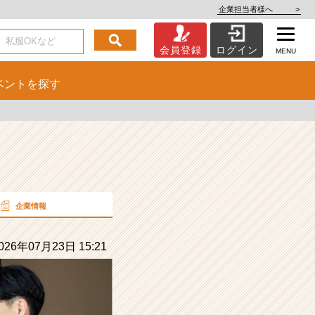
企業担当者様へ
>
会員登録
ログイン
MENU
ベント
を探す
企業情報
26年07月23日 15:21