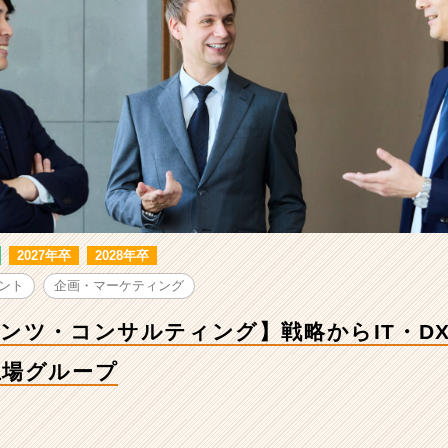
2027年卒
2028年卒
ント
企画・マーケティング
ンツ・コンサルティング】戦略からIT・D
上場グループ