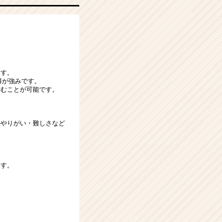
ます。
得が強みです。
積むことが可能です。
のやりがい・難しさなど
ます。