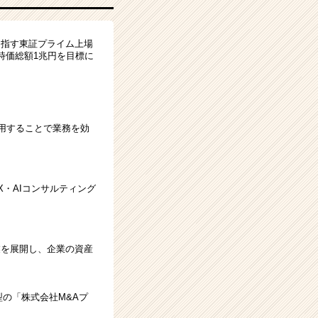
目指す東証プライム上場
時価総額1兆円を目標に
活用することで業務を効
・AIコンサルティング
業を展開し、企業の資産
の「株式会社M&Aプ