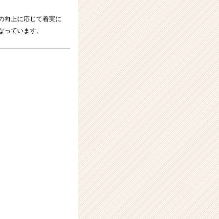
の向上に応じて着実に
なっています。