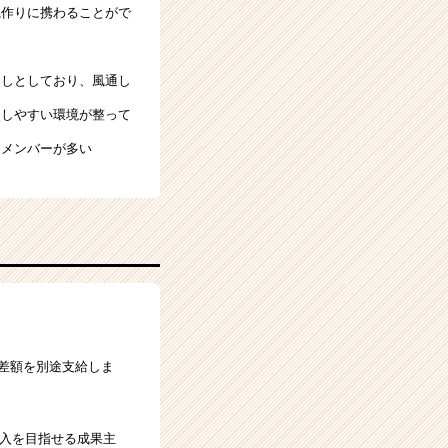
織作りに携わることがで
良しとしており、風通し
談しやすい環境が整って
なメンバーが多い
の差額を別途支給しま
収入を目指せる成果主