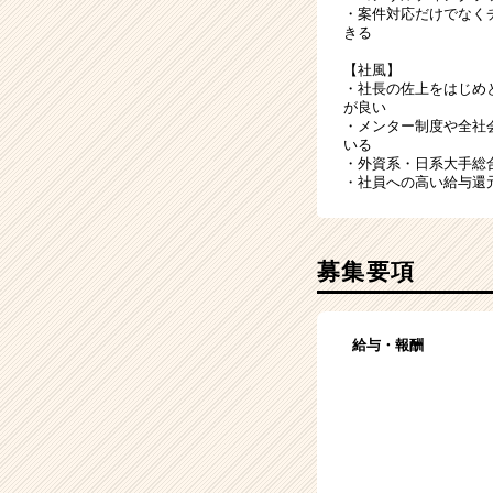
・案件対応だけでなく
きる
【社風】
・社長の佐上をはじめ
が良い
・メンター制度や全社
いる
・外資系・日系大手総
・社員への高い給与還
募集要項
給与・報酬