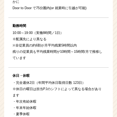
かに
Door to Door で75分圏内(or 就業時に引越が可能)
勤務時間
10:00～19:00（実働8時間／1日）
※配属先により異なる
※全従業員の約6割が月平均残業5時間以内
残りの従業員も平均残業時間が10時間～15時間/月で推移し
ています
休日・休暇
・完全週休2日（年間平均休日取得日数 123日）
※休日の曜日は担当PJのシフトによって異なる場合があり
ます
・年次有給休暇
・年末年始休暇
・夏季休暇