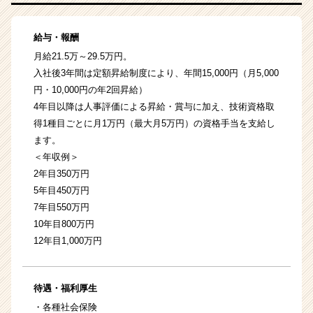
給与・報酬
月給21.5万～29.5万円。
入社後3年間は定額昇給制度により、年間15,000円（月5,000
円・10,000円の年2回昇給）
4年目以降は人事評価による昇給・賞与に加え、技術資格取
得1種目ごとに月1万円（最大月5万円）の資格手当を支給し
ます。
＜年収例＞
2年目350万円
5年目450万円
7年目550万円
10年目800万円
12年目1,000万円
待遇・福利厚生
・各種社会保険