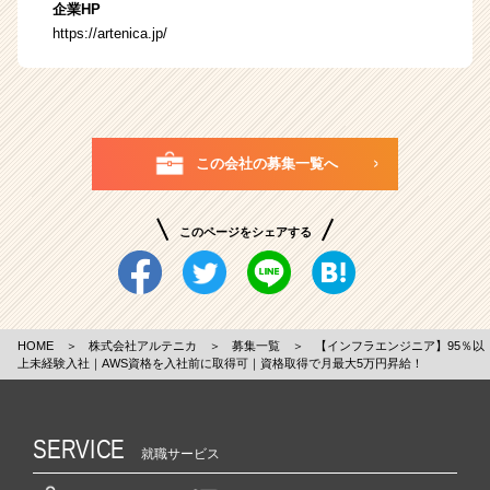
企業HP
https://artenica.jp/
この会社の募集一覧へ
このページをシェアする
HOME
＞
株式会社アルテニカ
＞
募集一覧
＞
【インフラエンジニア】95％以
上未経験入社｜AWS資格を入社前に取得可｜資格取得で月最大5万円昇給！
SERVICE
就職サービス