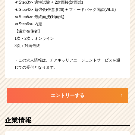
≪Step3≫ 適性試験 + 2次面接(対面式)
≪Step4≫ 勉強会(任意参加) + フィードバック面談(WEB)
≪Step5≫ 最終面接(対面式)
≪Step6≫ 内定
【遠方在住者】
1次・2次：オンライン
3次：対面最終
・この求人情報は、チアキャリアエージェントサービスを通
じての受付となります。
エントリーする
企業情報