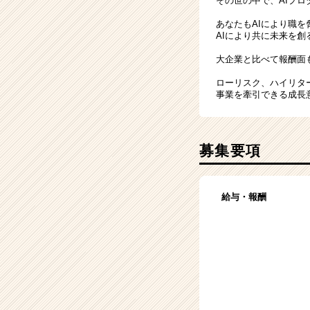
その世の中で、AIプロ
あなたもAIにより職
AIにより共に未来を
大企業と比べて報酬面
ローリスク、ハイリタ
事業を牽引できる成長
募集要項
給与・報酬