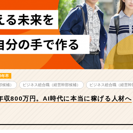
28年卒
部候補）
ビジネス総合職（経営幹部候補）
ビジネス総合職（経営幹
年収800万円。AI時代に本当に稼げる人材へ