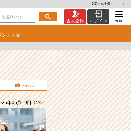
企業担当者様へ
>
会員登録
ログイン
MENU
ベント
を探す
アルバム
26年06月19日 14:43