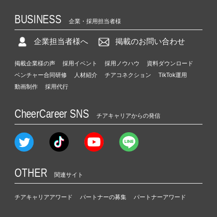
BUSINESS
企業・採用担当者様
企業担当者様へ
掲載のお問い合わせ
掲載企業様の声
採用イベント
採用ノウハウ
資料ダウンロード
ベンチャー合同研修
人材紹介
チアコネクション
TikTok運用
動画制作
採用代行
CheerCareer SNS
チアキャリアからの発信
OTHER
関連サイト
チアキャリアアワード
パートナーの募集
パートナーアワード