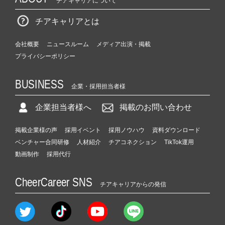
チアキャリアについて
チアキャリアとは
会社概要
ニュースルーム
メディア出演・掲載
プライバシーポリシー
BUSINESS
企業・採用担当者様
企業担当者様へ
掲載のお問い合わせ
掲載企業様の声
採用イベント
採用ノウハウ
資料ダウンロード
ベンチャー合同研修
人材紹介
チアコネクション
TikTok運用
動画制作
採用代行
CheerCareer SNS
チアキャリアからの発信