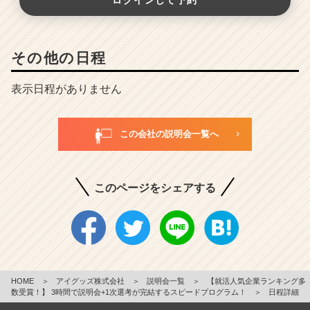
ログインして予約
その他の日程
表示日程がありません
この会社の説明会一覧へ
このページをシェアする
HOME
＞
アイグッズ株式会社
＞
説明会一覧
＞
【就活人気企業ランキング多
数受賞！】 3時間で説明会+1次選考が完結するスピードプログラム！
＞
日程詳細