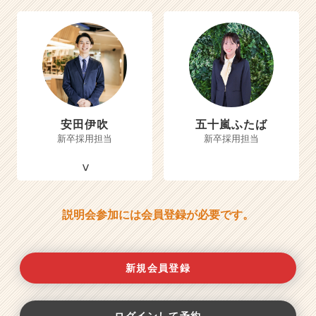
安田伊吹
五十嵐ふたば
新卒採用担当
新卒採用担当
説明会参加には会員登録が必要です。
新規会員登録