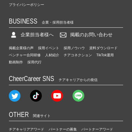
プライバシーポリシー
BUSINESS
企業・採用担当者様
企業担当者様へ
掲載のお問い合わせ
掲載企業様の声
採用イベント
採用ノウハウ
資料ダウンロード
ベンチャー合同研修
人材紹介
チアコネクション
TikTok運用
動画制作
採用代行
CheerCareer SNS
チアキャリアからの発信
OTHER
関連サイト
チアキャリアアワード
パートナーの募集
パートナーアワード