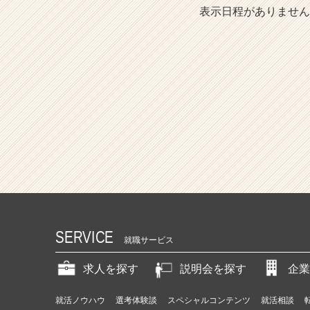
表示日程がありません
SERVICE
就職サービス
求人を探す
説明会を探す
企業
就活ノウハウ
選考体験談
スペシャルコンテンツ
就活相談