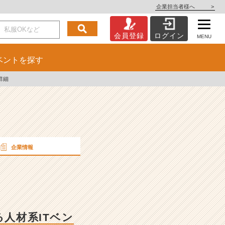
企業担当者様へ
>
会員登録
ログイン
MENU
ベント
を探す
詳細
企業情報
人材系ITベン