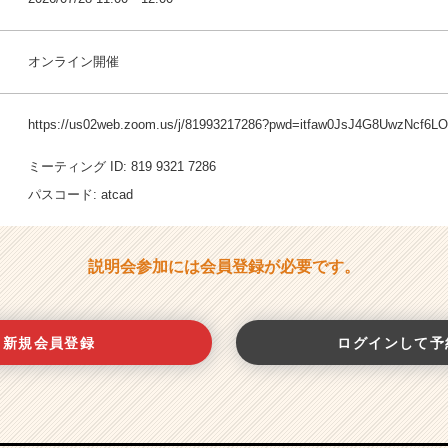
オンライン開催
https://us02web.zoom.us/j/81993217286?pwd=itfaw0JsJ4G8UwzNcf6
ミーティング ID: 819 9321 7286
パスコード: atcad
説明会参加には会員登録が必要です。
新規会員登録
ログインして予