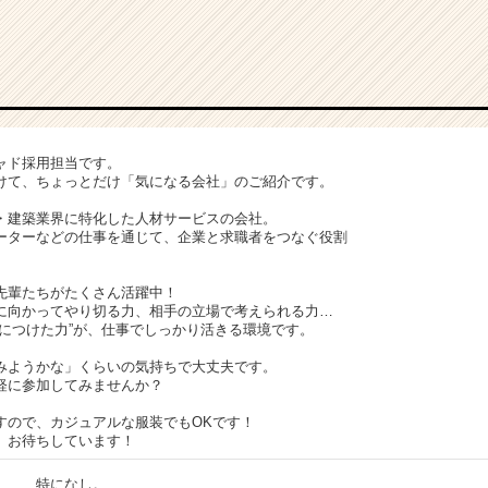
ャド採用担当です。
けて、ちょっとだけ「気になる会社」のご紹介です。
・建築業界に特化した人材サービスの会社。
ーターなどの仕事を通じて、企業と求職者をつなぐ役割
先輩たちがたくさん活躍中！
に向かってやり切る力、相手の立場で考えられる力…
身につけた力”が、仕事でしっかり活きる環境です。
みようかな」くらいの気持ちで大丈夫です。
軽に参加してみませんか？
すので、カジュアルな服装でもOKです！
、お待ちしています！
特になし。