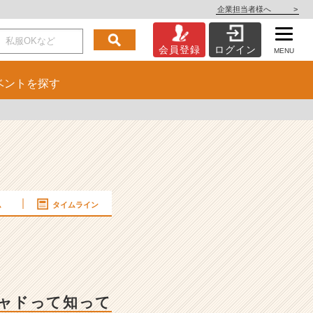
企業担当者様へ
>
会員登録
ログイン
MENU
ベント
を探す
ム
タイムライン
ャドって知って