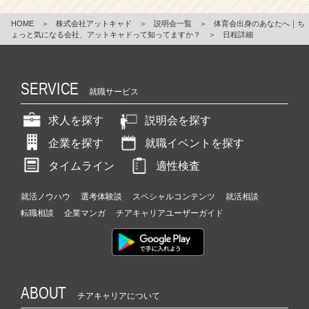
HOME
＞
株式会社アットキャド
＞
説明会一覧
＞
体育会出身のあなたへ｜ち
ょっと気になる会社、アットキャドって知ってますか？
＞
日程詳細
SERVICE
就職サービス
求人を探す
説明会を探す
企業を探す
就職イベントを探す
タイムライン
適性検査
就活ノウハウ
選考体験談
スペシャルコンテンツ
就活相談
転職相談
企業マンガ
チアキャリアユーザーガイド
ABOUT
チアキャリアについて