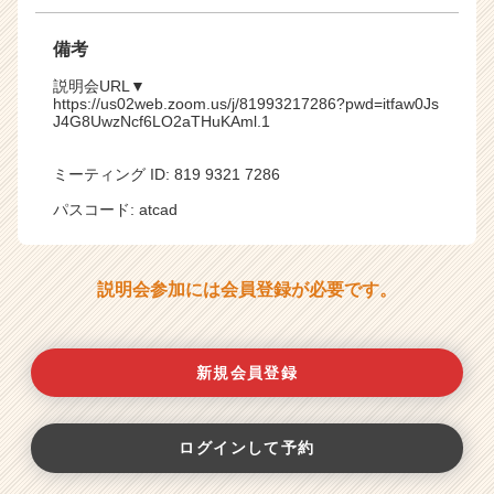
備考
説明会URL▼
https://us02web.zoom.us/j/81993217286?pwd=itfaw0Js
J4G8UwzNcf6LO2aTHuKAml.1
ミーティング ID: 819 9321 7286
パスコード: atcad
説明会参加には会員登録が必要です。
新規会員登録
ログインして予約