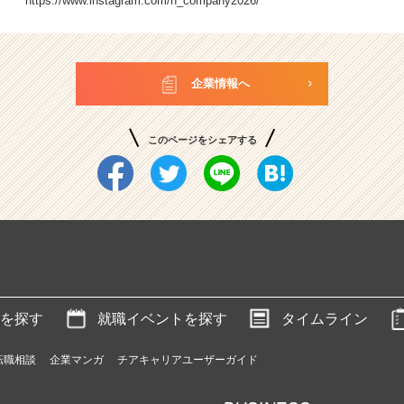
https://www.instagram.com/h_company2026/
企業情報へ
このページをシェアする
を探す
就職イベントを探す
タイムライン
転職相談
企業マンガ
チアキャリアユーザーガイド