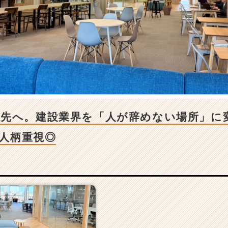
の先へ。建設業界を「人が辞めない場所」に
#人柄重視◎