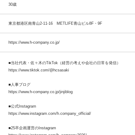
30歳
東京都港区南青山2-11-16 METLIFE青山ビル8F・9F
https://www.h-company.co.jp/
■当社代表・佐々木のTikTok（経営の考えや会社の日常を発信）
https://www.tiktok.com/@hcsasaki
■人事ブログ
https://www.h-company.co.jp/jinjiblog
■公式Instagram
https://www.instagram.com/h.company_official/
■25卒企画運営のInstagram