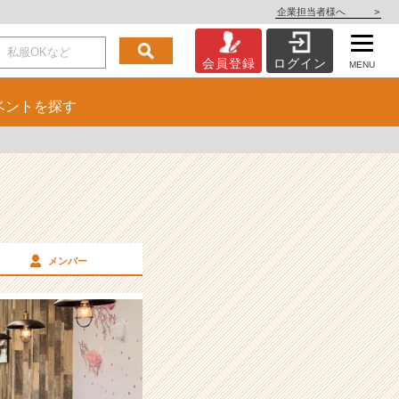
企業担当者様へ
>
会員登録
ログイン
MENU
ベント
を探す
メンバー