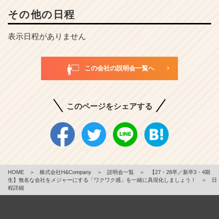
その他の日程
表示日程がありません
この会社の説明会一覧へ
このページをシェアする
HOME
＞
株式会社H&Company
＞
説明会一覧
＞
【27・28卒／新卒3・4期
生】無名な会社をメジャーにする「ワクワク感」を一緒に具現化しましょう！
＞
日
程詳細