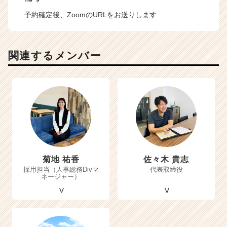
予約確定後、ZoomのURLをお送りします
関連するメンバー
菊地 祐香
佐々木 貴志
採用担当（人事総務Divマ
代表取締役
ネージャー）