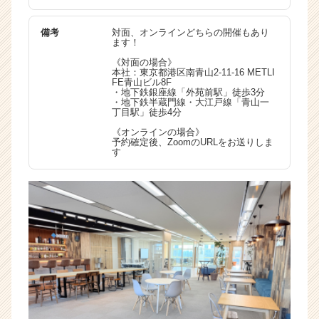
備考
対面、オンラインどちらの開催もあり
ます！
《対面の場合》
本社：東京都港区南青山2-11-16 METLI
FE青山ビル8F
・地下鉄銀座線「外苑前駅」徒歩3分
・地下鉄半蔵門線・大江戸線「青山一
丁目駅」徒歩4分
《オンラインの場合》
予約確定後、ZoomのURLをお送りしま
す