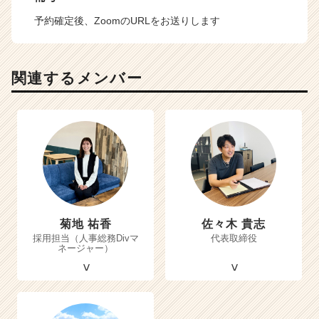
予約確定後、ZoomのURLをお送りします
関連するメンバー
菊地 祐香
佐々木 貴志
採用担当（人事総務Divマ
代表取締役
ネージャー）