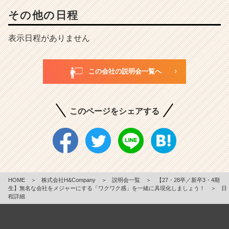
その他の日程
表示日程がありません
この会社の説明会一覧へ
このページをシェアする
HOME
＞
株式会社H&Company
＞
説明会一覧
＞
【27・28卒／新卒3・4期
生】無名な会社をメジャーにする「ワクワク感」を一緒に具現化しましょう！
＞
日
程詳細