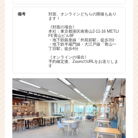
備考
対面、オンラインどちらの開催もあり
ます！
《対面の場合》
本社：東京都港区南青山2-11-16 METLI
FE青山ビル8F
・地下鉄銀座線「外苑前駅」徒歩3分
・地下鉄半蔵門線・大江戸線「青山一
丁目駅」徒歩4分
《オンラインの場合》
予約確定後、ZoomのURLをお送りしま
す