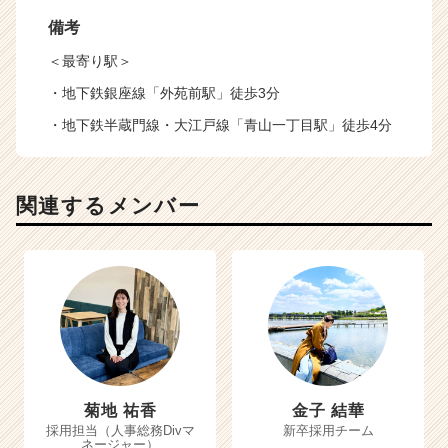
備考
＜最寄り駅＞
・地下鉄銀座線「外苑前駅」徒歩3分
・地下鉄半蔵門線・大江戸線「青山一丁目駅」徒歩4分
関連するメンバー
菊地 祐香
金子 結華
採用担当（人事総務Divマ
新卒採用チーム
ネージャー）