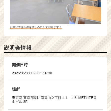
お会いできるのを楽しみにしております！
説明会情報
開催日時
2026/06/08 15:30〜16:30
場所
東京都 東京都港区南青山２丁目１１−１６ METLIFE青
山ビル 8F