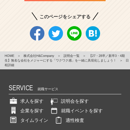
このページをシェアする
HOME
＞
株式会社H&Company
＞
説明会一覧
＞
【27・28卒／新卒3・4期
生】無名な会社をメジャーにする「ワクワク感」を一緒に具現化しましょう！
＞
日
程詳細
SERVICE
就職サービス
求人を探す
説明会を探す
企業を探す
就職イベントを探す
タイムライン
適性検査