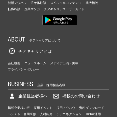
就活ノウハウ
選考体験談
スペシャルコンテンツ
就活相談
転職相談
企業マンガ
チアキャリアユーザーガイド
ABOUT
チアキャリアについて
チアキャリアとは
会社概要
ニュースルーム
メディア出演・掲載
プライバシーポリシー
BUSINESS
企業・採用担当者様
企業担当者様へ
掲載のお問い合わせ
掲載企業様の声
採用イベント
採用ノウハウ
資料ダウンロード
ベンチャー合同研修
人材紹介
チアコネクション
TikTok運用