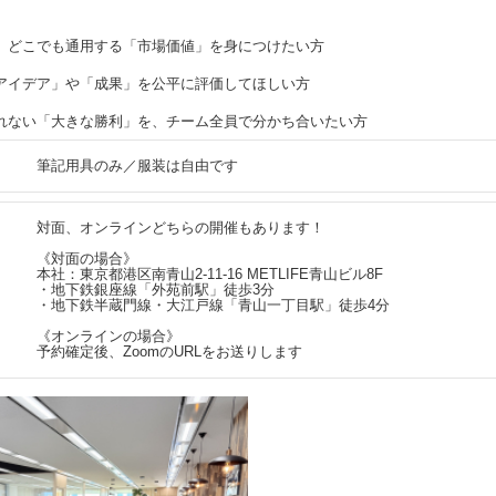
、どこでも通用する「市場価値」を身につけたい方
アイデア」や「成果」を公平に評価してほしい方
れない「大きな勝利」を、チーム全員で分かち合いたい方
筆記用具のみ／服装は自由です
対面、オンラインどちらの開催もあります！
《対面の場合》
本社：東京都港区南青山2-11-16 METLIFE青山ビル8F
・地下鉄銀座線「外苑前駅」徒歩3分
・地下鉄半蔵門線・大江戸線「青山一丁目駅」徒歩4分
《オンラインの場合》
予約確定後、ZoomのURLをお送りします