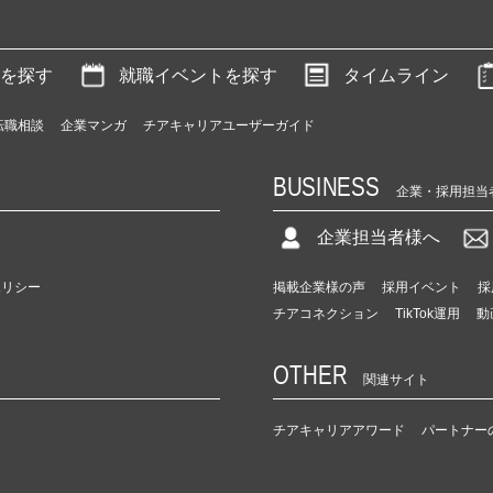
を探す
就職イベントを探す
タイムライン
転職相談
企業マンガ
チアキャリアユーザーガイド
BUSINESS
企業・採用担当
企業担当者様へ
ポリシー
掲載企業様の声
採用イベント
採
チアコネクション
TikTok運用
動
OTHER
関連サイト
チアキャリアアワード
パートナー