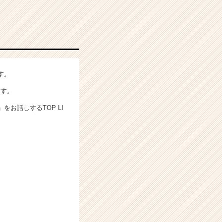
す。
ます。
お話しするTOP LI