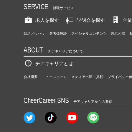
SERVICE
就職サービス
求人を探す
説明会を探す
企業
就活ノウハウ
選考体験談
スペシャルコンテンツ
就活相談
ABOUT
チアキャリアについて
チアキャリアとは
会社概要
ニュースルーム
メディア出演・掲載
プライバシー
CheerCareer SNS
チアキャリアからの発信