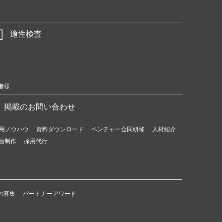
適性検査
者様
掲載のお問い合わせ
用ノウハウ
資料ダウンロード
ベンチャー合同研修
人材紹介
画制作
採用代行
の募集
パートナーアワード