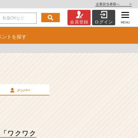
企業担当者様へ
>
会員登録
ログイン
MENU
ベント
を探す
メンバー
る「ワクワク