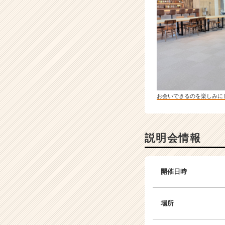
お会いできるのを楽しみに
説明会情報
開催日時
場所