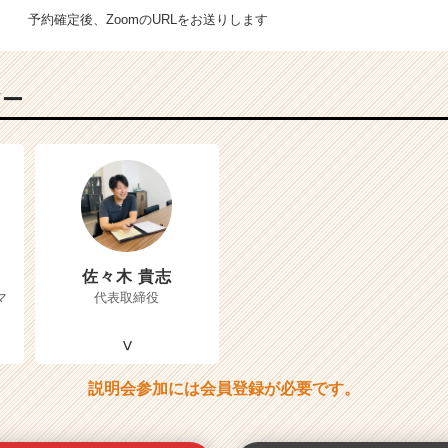
予約確定後、ZoomのURLをお送りします
バー
佐々木 貴志
マ
代表取締役
説明会参加には会員登録が必要です。